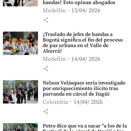
bandas? Esto opinan abogados
Medellín
15/04/ 2026
share
¿Traslado de jefes de bandas a
Bogotá significa el fin del proceso
de paz urbana en el Valle de
Aburrá?
Medellín
14/04/ 2026
share
Nelson Velásquez sería investigado
por enriquecimiento ilícito tras
parranda en cárcel de Itagüí
Colombia
14/04/ 2026
share
Petro dice que va a sacar “a los de la