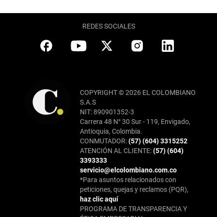
REDES SOCIALES
COPYRIGHT © 2026 EL COLOMBIANO
S.A.S
NIT: 890901352-3
Carrera 48 N° 30 Sur - 119, Envigado,
Antioquia, Colombia.
CONMUTADOR:
(57) (604) 3315252
ATENCIÓN AL CLIENTE:
(57) (604)
3393333
servicio@elcolombiano.com.co
*Para asuntos relacionados con
peticiones, quejas y reclamos (PQR),
haz clic aquí
PROGRAMA DE TRANSPARENCIA Y