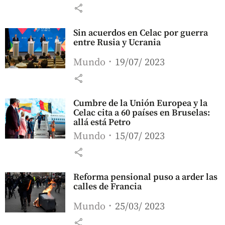
share
Sin acuerdos en Celac por guerra
entre Rusia y Ucrania
Mundo
19/07/ 2023
share
Cumbre de la Unión Europea y la
Celac cita a 60 países en Bruselas:
allá está Petro
Mundo
15/07/ 2023
share
Reforma pensional puso a arder las
calles de Francia
Mundo
25/03/ 2023
share