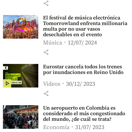
share
El festival de música electrónica
Tomorrowland enfrenta millonaria
multa por no usar vasos
desechables en el evento
Música
12/07/ 2024
share
Eurostar cancela todos los trenes
por inundaciones en Reino Unido
Videos
30/12/ 2023
share
Un aeropuerto en Colombia es
considerado el más congestionado
del mundo, ¿de cuál se trata?
Economía
31/07/ 2023