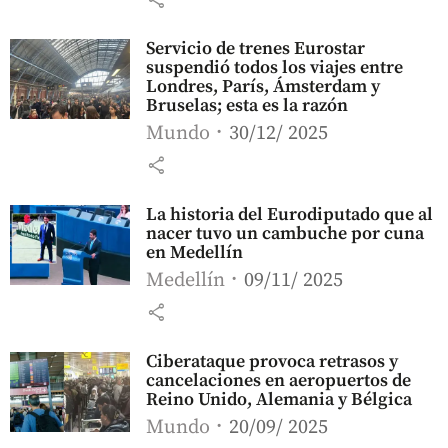
Servicio de trenes Eurostar
suspendió todos los viajes entre
Londres, París, Ámsterdam y
Bruselas; esta es la razón
Mundo
30/12/ 2025
share
La historia del Eurodiputado que al
nacer tuvo un cambuche por cuna
en Medellín
Medellín
09/11/ 2025
share
Ciberataque provoca retrasos y
cancelaciones en aeropuertos de
Reino Unido, Alemania y Bélgica
Mundo
20/09/ 2025