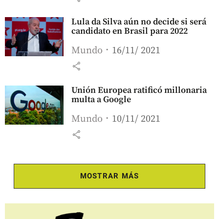
Lula da Silva aún no decide si será
candidato en Brasil para 2022
Mundo
16/11/ 2021
share
Unión Europea ratificó millonaria
multa a Google
Mundo
10/11/ 2021
share
MOSTRAR MÁS