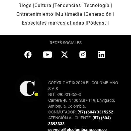
Blogs
Cultura
Tendencias
Tecnología
Entretenimiento
Multimedia
Generación
Especiales marcas aliadas
Pódcast
REDES SOCIALES
COPYRIGHT © 2026 EL COLOMBIANO
S.A.S
NIT: 890901352-3
Carrera 48 N° 30 Sur - 119, Envigado,
Antioquia, Colombia.
CONMUTADOR:
(57) (604) 3315252
ATENCIÓN AL CLIENTE:
(57) (604)
3393333
servicio@elcolombiano.com.co