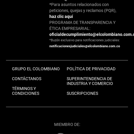
*Para asuntos relacionados con
peticiones, quejas y reclamos (PQR),
haz clic aquí
PROGRAMA DE TRANSPARENCIA Y
ÉTICA EMPRESARIAL:
oficialdecumplimiento@elcolombiano.com.
*Buzón exclusivo para notificaciones judiciales:
notificacionesjudiciales@elcolombiano.com.co
GRUPO EL COLOMBIANO
POLÍTICA DE PRIVACIDAD
CONTÁCTANOS
SUPERINTENDENCIA DE
INDUSTRIA Y COMERCIO
TÉRMINOS Y
CONDICIONES
SUSCRIPCIONES
MIEMBRO DE: