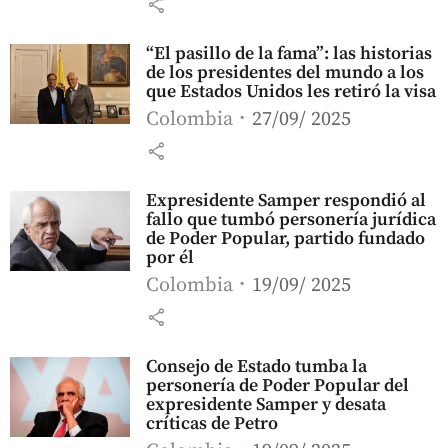
share
“El pasillo de la fama”: las historias
de los presidentes del mundo a los
que Estados Unidos les retiró la visa
Colombia
27/09/ 2025
share
Expresidente Samper respondió al
fallo que tumbó personería jurídica
de Poder Popular, partido fundado
por él
Colombia
19/09/ 2025
share
Consejo de Estado tumba la
personería de Poder Popular del
expresidente Samper y desata
críticas de Petro