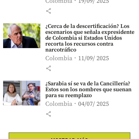
Colombia
19/09/ 2025
share
¿Cerca de la descertificación? Los
escenarios que señala expresidente
de Colombia si Estados Unidos
recorta los recursos contra
narcotráfico
Colombia
11/09/ 2025
share
¿Sarabia sí se va de la Cancillería?
Estos son los nombres que suenan
para su reemplazo
Colombia
04/07/ 2025
share