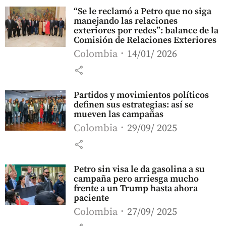
“Se le reclamó a Petro que no siga
manejando las relaciones
exteriores por redes”: balance de la
Comisión de Relaciones Exteriores
Colombia
14/01/ 2026
share
Partidos y movimientos políticos
definen sus estrategias: así se
mueven las campañas
Colombia
29/09/ 2025
share
Petro sin visa le da gasolina a su
campaña pero arriesga mucho
frente a un Trump hasta ahora
paciente
Colombia
27/09/ 2025