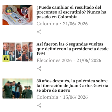
¿Puede cambiar el resultado del
preconteo al escrutinio? Nunca ha
pasado en Colombia
Colombia
21/06/ 2026
share
Así fueron las 6 segundas vueltas
que definieron la presidencia desde
1994
Elecciones 2026
21/06/ 2026
share
30 años después, la polémica sobre
la liberación de Juan Carlos Gaviria
se abre de nuevo
Colombia
15/06/ 2026
share