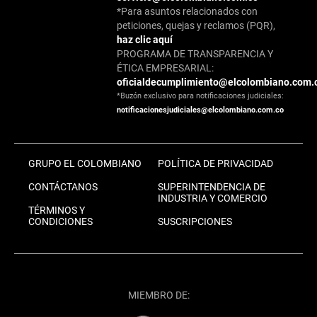
*Para asuntos relacionados con
peticiones, quejas y reclamos (PQR),
haz clic aquí
PROGRAMA DE TRANSPARENCIA Y
ÉTICA EMPRESARIAL:
oficialdecumplimiento@elcolombiano.com.
*Buzón exclusivo para notificaciones judiciales:
notificacionesjudiciales@elcolombiano.com.co
GRUPO EL COLOMBIANO
POLÍTICA DE PRIVACIDAD
CONTÁCTANOS
SUPERINTENDENCIA DE
INDUSTRIA Y COMERCIO
TÉRMINOS Y
CONDICIONES
SUSCRIPCIONES
MIEMBRO DE: