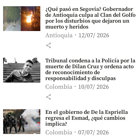
¿Qué pasó en Segovia? Gobernador
de Antioquia culpa al Clan del Golfo
por los disturbios que dejaron un
muerto y heridos
Antioquia
12/07/ 2026
share
Tribunal condena a la Policía por la
muerte de Dilan Cruz y ordena acto
de reconocimiento de
responsabilidad y disculpas
Colombia
10/07/ 2026
share
En el gobierno de De la Espriella
regresa el Esmad, ¿qué cambios
implica?
Colombia
07/07/ 2026