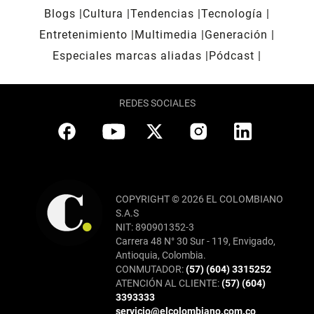
Blogs
Cultura
Tendencias
Tecnología
Entretenimiento
Multimedia
Generación
Especiales marcas aliadas
Pódcast
REDES SOCIALES
COPYRIGHT © 2026 EL COLOMBIANO
S.A.S
NIT: 890901352-3
Carrera 48 N° 30 Sur - 119, Envigado,
Antioquia, Colombia.
CONMUTADOR:
(57) (604) 3315252
ATENCIÓN AL CLIENTE:
(57) (604)
3393333
servicio@elcolombiano.com.co