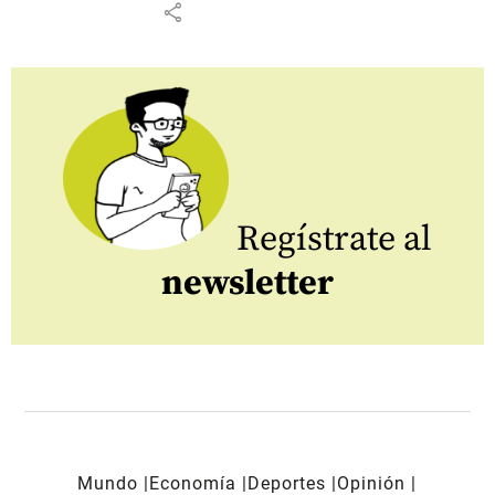
share
Regístrate al
newsletter
Mundo
Economía
Deportes
Opinión