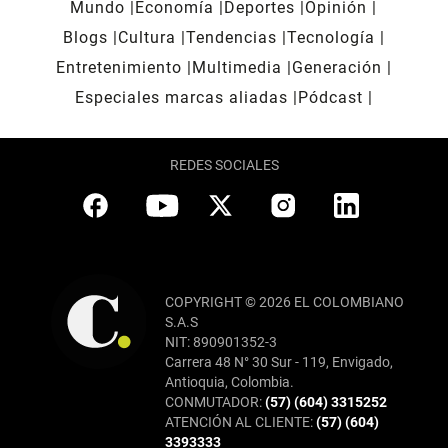
Mundo
Economía
Deportes
Opinión
Blogs
Cultura
Tendencias
Tecnología
Entretenimiento
Multimedia
Generación
Especiales marcas aliadas
Pódcast
REDES SOCIALES
COPYRIGHT © 2026 EL COLOMBIANO
S.A.S
NIT: 890901352-3
Carrera 48 N° 30 Sur - 119, Envigado,
Antioquia, Colombia.
CONMUTADOR:
(57) (604) 3315252
ATENCIÓN AL CLIENTE:
(57) (604)
3393333