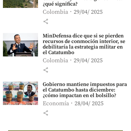
¿qué significa?
Colombia
29/04/ 2025
share
MinDefensa dice que si se pierden
recursos de conmoción interior, se
debilitaría la estrategia militar en
el Catatumbo
Colombia
29/04/ 2025
share
Gobierno mantiene impuestos para
el Catatumbo hasta diciembre:
¿cómo impactan en el bolsillo?
Economía
28/04/ 2025
share