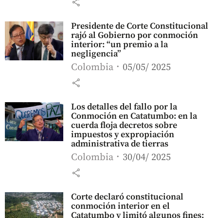
share
Presidente de Corte Constitucional
rajó al Gobierno por conmoción
interior: “un premio a la
negligencia”
Colombia
05/05/ 2025
share
Los detalles del fallo por la
Conmoción en Catatumbo: en la
cuerda floja decretos sobre
impuestos y expropiación
administrativa de tierras
Colombia
30/04/ 2025
share
Corte declaró constitucional
conmoción interior en el
Catatumbo y limitó algunos fines: