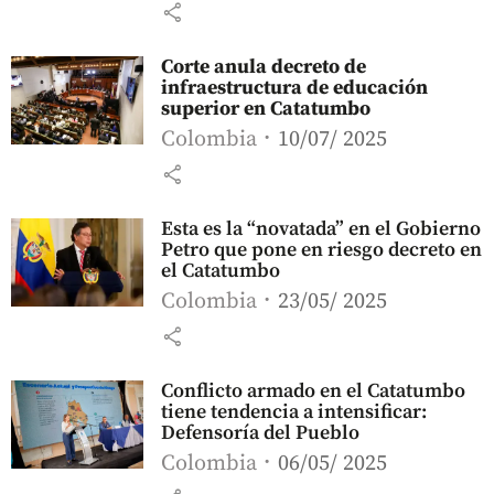
share
Corte anula decreto de
infraestructura de educación
superior en Catatumbo
Colombia
10/07/ 2025
share
Esta es la “novatada” en el Gobierno
Petro que pone en riesgo decreto en
el Catatumbo
Colombia
23/05/ 2025
share
Conflicto armado en el Catatumbo
tiene tendencia a intensificar:
Defensoría del Pueblo
Colombia
06/05/ 2025