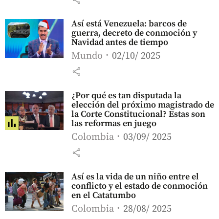
Así está Venezuela: barcos de
guerra, decreto de conmoción y
Navidad antes de tiempo
Mundo
02/10/ 2025
share
¿Por qué es tan disputada la
elección del próximo magistrado de
la Corte Constitucional? Estas son
las reformas en juego
Colombia
03/09/ 2025
share
Así es la vida de un niño entre el
conflicto y el estado de conmoción
en el Catatumbo
Colombia
28/08/ 2025