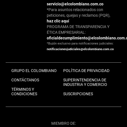
servicio@elcolombiano.com.co
*Para asuntos relacionados con
peticiones, quejas y reclamos (PQR),
haz clic aquí
PROGRAMA DE TRANSPARENCIA Y
ÉTICA EMPRESARIAL:
oficialdecumplimiento@elcolombiano.com.
*Buzón exclusivo para notificaciones judiciales:
notificacionesjudiciales@elcolombiano.com.co
GRUPO EL COLOMBIANO
POLÍTICA DE PRIVACIDAD
CONTÁCTANOS
SUPERINTENDENCIA DE
INDUSTRIA Y COMERCIO
TÉRMINOS Y
CONDICIONES
SUSCRIPCIONES
MIEMBRO DE: