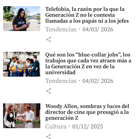
Telefobia, la razón por la que la
Generación Z no le contesta
llamadas a los papás ni a los jefes
Tendencias
04/03/ 2026
share
Qué son los “blue-collar jobs”, los
trabajos que cada vez atraen más a
la Generación Z en vez de la
universidad
Tendencias
04/02/ 2026
share
Woody Allen, sombras y luces del
director de cine que presagió a la
generación Z
Cultura
01/12/ 2025
share