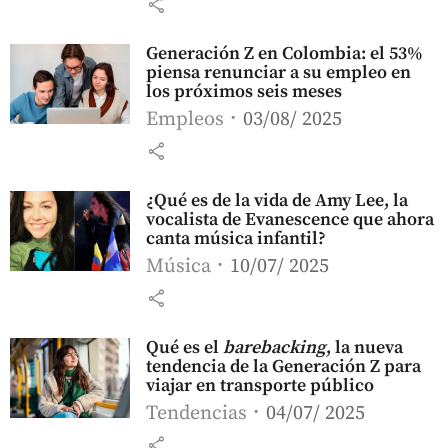
share
Generación Z en Colombia: el 53%
piensa renunciar a su empleo en
los próximos seis meses
Empleos
03/08/ 2025
share
¿Qué es de la vida de Amy Lee, la
vocalista de Evanescence que ahora
canta música infantil?
Música
10/07/ 2025
share
Qué es el
barebacking
, la nueva
tendencia de la Generación Z para
viajar en transporte público
Tendencias
04/07/ 2025
share