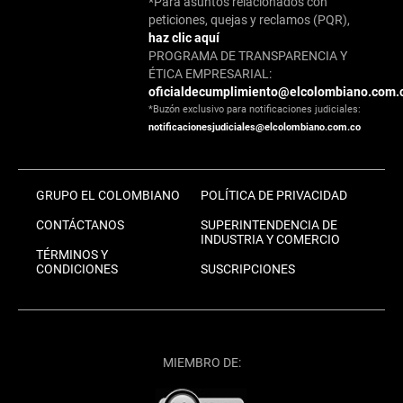
*Para asuntos relacionados con
peticiones, quejas y reclamos (PQR),
haz clic aquí
PROGRAMA DE TRANSPARENCIA Y
ÉTICA EMPRESARIAL:
oficialdecumplimiento@elcolombiano.com.
*Buzón exclusivo para notificaciones judiciales:
notificacionesjudiciales@elcolombiano.com.co
GRUPO EL COLOMBIANO
POLÍTICA DE PRIVACIDAD
CONTÁCTANOS
SUPERINTENDENCIA DE
INDUSTRIA Y COMERCIO
TÉRMINOS Y
CONDICIONES
SUSCRIPCIONES
MIEMBRO DE: