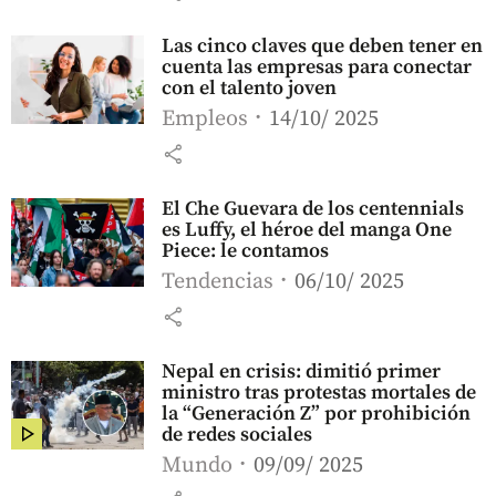
Las cinco claves que deben tener en
cuenta las empresas para conectar
con el talento joven
Empleos
14/10/ 2025
share
El Che Guevara de los centennials
es Luffy, el héroe del manga One
Piece: le contamos
Tendencias
06/10/ 2025
share
Nepal en crisis: dimitió primer
ministro tras protestas mortales de
la “Generación Z” por prohibición
de redes sociales
Mundo
09/09/ 2025