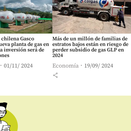
 chilena Gasco
Más de un millón de familias de
eva planta de gas en
estratos bajos están en riesgo de
a inversión será de
perder subsidio de gas GLP en
ones
2024
01/11/ 2024
Economía
19/09/ 2024
share