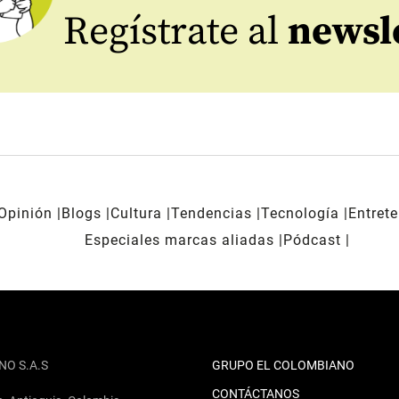
Regístrate al
newsl
Opinión
Blogs
Cultura
Tendencias
Tecnología
Entret
Especiales marcas aliadas
Pódcast
NO S.A.S
GRUPO EL COLOMBIANO
CONTÁCTANOS