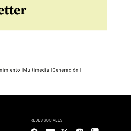
etter
enimiento
Multimedia
Generación
REDES SOCIALES