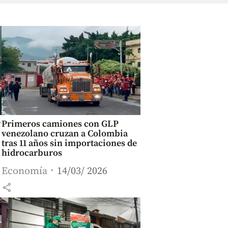
y
Primeros camiones con GLP
venezolano cruzan a Colombia
tras 11 años sin importaciones de
hidrocarburos
Economía
14/03/ 2026
share