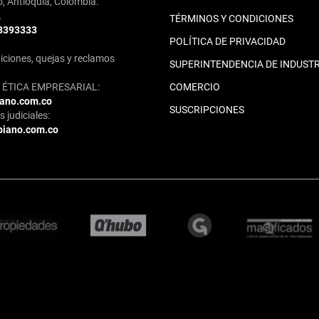
o, Antioquia, Colombia.
2
TÉRMINOS Y CONDICIONES
 3393333
POLÍTICA DE PRIVACIDAD
iciones, quejas y reclamos
SUPERINTENDENCIA DE INDUSTR
ÉTICA EMPRESARIAL:
COMERCIO
iano.com.co
SUSCRIPCIONES
 judiciales:
biano.com.co