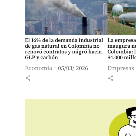
El 16% de la demanda industrial
La empresa
de gas natural en Colombia no
inaugura nu
renovó contratos y migró hacia
Colombia: l
GLP y carbón
$4.000 mill
Economía
05/03/ 2026
Empresas
share
share