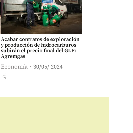
Acabar contratos de exploración
y producción de hidrocarburos
subirán el precio final del GLP:
Agremgas
Economía
30/05/ 2024
share