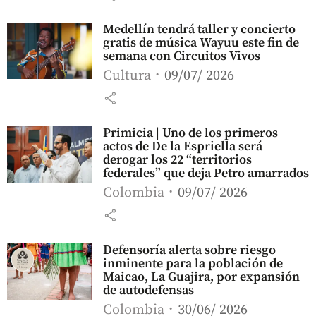
Medellín tendrá taller y concierto
gratis de música Wayuu este fin de
semana con Circuitos Vivos
Cultura
09/07/ 2026
share
Primicia | Uno de los primeros
actos de De la Espriella será
derogar los 22 “territorios
federales” que deja Petro amarrados
Colombia
09/07/ 2026
share
Defensoría alerta sobre riesgo
inminente para la población de
Maicao, La Guajira, por expansión
de autodefensas
Colombia
30/06/ 2026