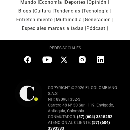
Mundo
Economía
Deportes
Opinión
Blogs
Cultura
Tendencias
Tecnología
Entretenimiento
Multimedia
Generación
Especiales marcas aliadas
Pódcast
REDES SOCIALES
COPYRIGHT © 2026 EL COLOMBIANO
S.A.S
NIT: 890901352-3
Carrera 48 N° 30 Sur - 119, Envigado,
Antioquia, Colombia.
CONMUTADOR:
(57) (604) 3315252
ATENCIÓN AL CLIENTE:
(57) (604)
3393333