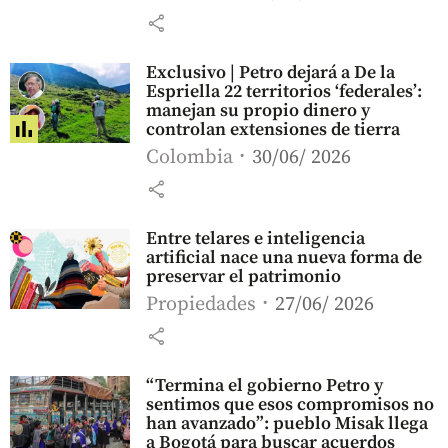
share
Exclusivo | Petro dejará a De la
Espriella 22 territorios ‘federales’:
manejan su propio dinero y
controlan extensiones de tierra
Colombia
30/06/ 2026
share
Entre telares e inteligencia
artificial nace una nueva forma de
preservar el patrimonio
Propiedades
27/06/ 2026
share
“Termina el gobierno Petro y
sentimos que esos compromisos no
han avanzado”: pueblo Misak llega
a Bogotá para buscar acuerdos