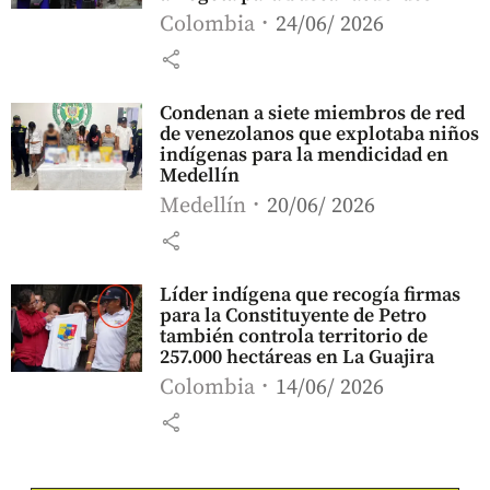
Colombia
24/06/ 2026
share
Condenan a siete miembros de red
de venezolanos que explotaba niños
indígenas para la mendicidad en
Medellín
Medellín
20/06/ 2026
share
Líder indígena que recogía firmas
para la Constituyente de Petro
también controla territorio de
257.000 hectáreas en La Guajira
Colombia
14/06/ 2026
share