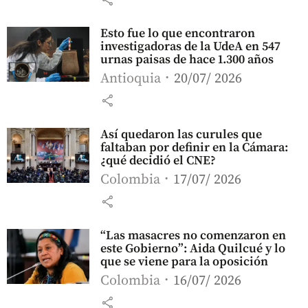
Esto fue lo que encontraron
investigadoras de la UdeA en 547
urnas paisas de hace 1.300 años
Antioquia
20/07/ 2026
share
Así quedaron las curules que
faltaban por definir en la Cámara:
¿qué decidió el CNE?
Colombia
17/07/ 2026
share
“Las masacres no comenzaron en
este Gobierno”: Aida Quilcué y lo
que se viene para la oposición
Colombia
16/07/ 2026
share