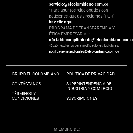
servicio@elcolombiano.com.co
*Para asuntos relacionados con
peticiones, quejas y reclamos (PQR),
haz clic aquí
PROGRAMA DE TRANSPARENCIA Y
ÉTICA EMPRESARIAL:
oficialdecumplimiento@elcolombiano.com.
*Buzón exclusivo para notificaciones judiciales:
notificacionesjudiciales@elcolombiano.com.co
GRUPO EL COLOMBIANO
POLÍTICA DE PRIVACIDAD
CONTÁCTANOS
SUPERINTENDENCIA DE
INDUSTRIA Y COMERCIO
TÉRMINOS Y
CONDICIONES
SUSCRIPCIONES
MIEMBRO DE: