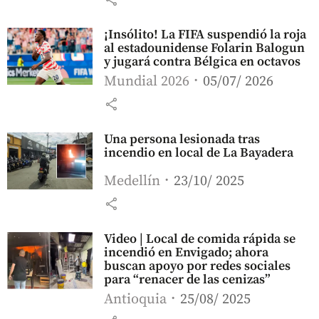
¡Insólito! La FIFA suspendió la roja
al estadounidense Folarin Balogun
y jugará contra Bélgica en octavos
Mundial 2026
05/07/ 2026
share
Una persona lesionada tras
incendio en local de La Bayadera
Medellín
23/10/ 2025
share
Video | Local de comida rápida se
incendió en Envigado; ahora
buscan apoyo por redes sociales
para “renacer de las cenizas”
Antioquia
25/08/ 2025