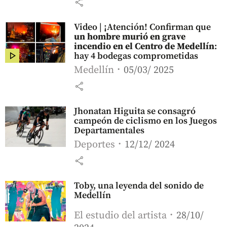
share
Video | ¡Atención! Confirman que
un hombre murió en grave
incendio en el Centro de Medellín
:
hay 4 bodegas comprometidas
Medellín
05/03/ 2025
share
Jhonatan Higuita se consagró
campeón de ciclismo en los Juegos
Departamentales
Deportes
12/12/ 2024
share
Toby, una leyenda del sonido de
Medellín
El estudio del artista
28/10/