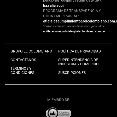
peticiones, quejas y reclamos (PQR),
haz clic aquí
PROGRAMA DE TRANSPARENCIA Y
ÉTICA EMPRESARIAL:
oficialdecumplimiento@elcolombiano.com.
*Buzón exclusivo para notificaciones judiciales:
notificacionesjudiciales@elcolombiano.com.co
GRUPO EL COLOMBIANO
POLÍTICA DE PRIVACIDAD
CONTÁCTANOS
SUPERINTENDENCIA DE
INDUSTRIA Y COMERCIO
TÉRMINOS Y
CONDICIONES
SUSCRIPCIONES
MIEMBRO DE: