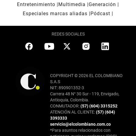
Entretenimiento
Multimedia
Generación
Especiales marcas aliadas
Pódcast
REDES SOCIALES
COPYRIGHT © 2026 EL COLOMBIANO
S.A.S
NIT: 890901352-3
Carrera 48 N° 30 Sur - 119, Envigado,
Antioquia, Colombia.
CONMUTADOR:
(57) (604) 3315252
ATENCIÓN AL CLIENTE:
(57) (604)
3393333
servicio@elcolombiano.com.co
*Para asuntos relacionados con