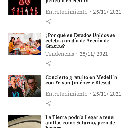
película en Netflix
Entretenimiento
25/11/ 2021
share
¿Por qué en Estados Unidos se
celebra un día de Acción de
Gracias?
Tendencias
25/11/ 2021
share
Concierto gratuito en Medellín
con Yeison Jiménez y Blessd
Entretenimiento
25/11/ 2021
share
La Tierra podría llegar a tener
anillos como Saturno, pero de