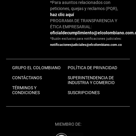
*Para asuntos relacionados con
peticiones, quejas y reclamos (PQR),
haz clic aquí
PROGRAMA DE TRANSPARENCIA Y
ÉTICA EMPRESARIAL:
oficialdecumplimiento@elcolombiano.com.
*Buzón exclusivo para notificaciones judiciales:
notificacionesjudiciales@elcolombiano.com.co
GRUPO EL COLOMBIANO
POLÍTICA DE PRIVACIDAD
CONTÁCTANOS
SUPERINTENDENCIA DE
INDUSTRIA Y COMERCIO
TÉRMINOS Y
CONDICIONES
SUSCRIPCIONES
MIEMBRO DE: