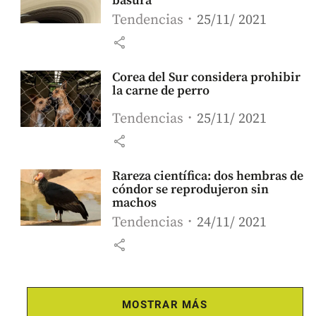
basura
Tendencias
25/11/ 2021
share
Corea del Sur considera prohibir
la carne de perro
Tendencias
25/11/ 2021
share
Rareza científica: dos hembras de
cóndor se reprodujeron sin
machos
Tendencias
24/11/ 2021
share
MOSTRAR MÁS