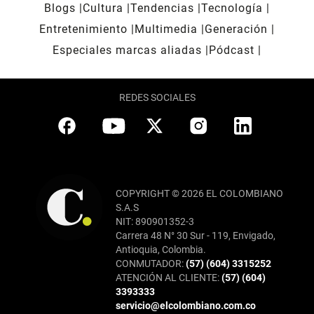
Blogs
Cultura
Tendencias
Tecnología
Entretenimiento
Multimedia
Generación
Especiales marcas aliadas
Pódcast
REDES SOCIALES
COPYRIGHT © 2026 EL COLOMBIANO
S.A.S
NIT: 890901352-3
Carrera 48 N° 30 Sur - 119, Envigado,
Antioquia, Colombia.
CONMUTADOR:
(57) (604) 3315252
ATENCIÓN AL CLIENTE:
(57) (604)
3393333
servicio@elcolombiano.com.co