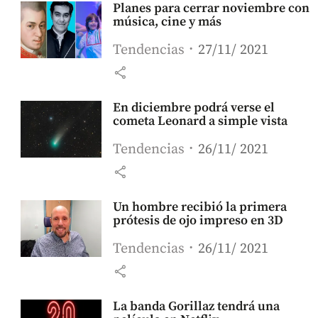
Planes para cerrar noviembre con
música, cine y más
Tendencias
27/11/ 2021
share
En diciembre podrá verse el
cometa Leonard a simple vista
Tendencias
26/11/ 2021
share
Un hombre recibió la primera
prótesis de ojo impreso en 3D
Tendencias
26/11/ 2021
share
La banda Gorillaz tendrá una