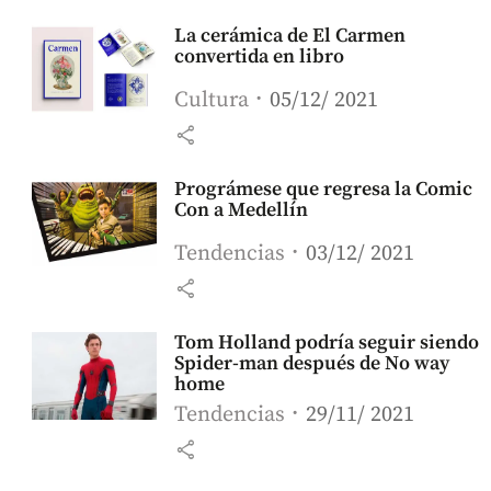
La cerámica de El Carmen
convertida en libro
Cultura
05/12/ 2021
share
Prográmese que regresa la Comic
Con a Medellín
Tendencias
03/12/ 2021
share
Tom Holland podría seguir siendo
Spider-man después de No way
home
Tendencias
29/11/ 2021
share