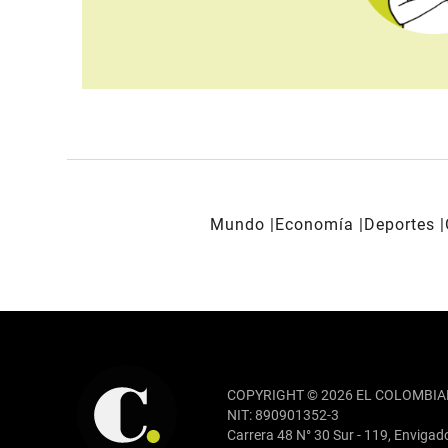
Mundo
Economía
Deportes
REDES SOCIALES
COPYRIGHT © 2026 EL COLOMBIA
NIT: 890901352-3
Carrera 48 N° 30 Sur - 119, Envigad