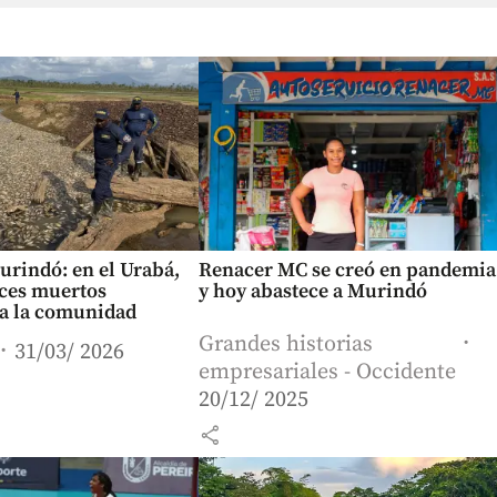
urindó: en el Urabá,
Renacer MC se creó en pandemia
eces muertos
y hoy abastece a Murindó
a la comunidad
Grandes historias
31/03/ 2026
empresariales - Occidente
20/12/ 2025
share