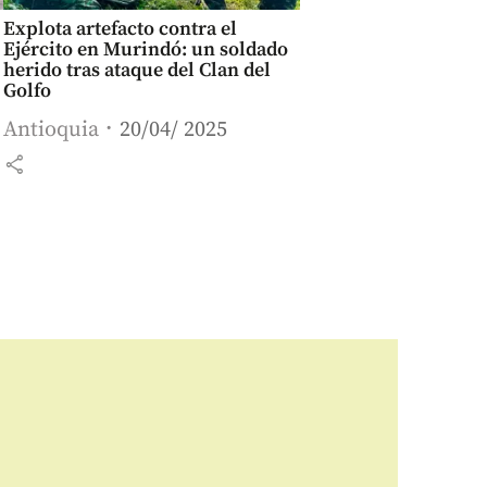
Explota artefacto contra el
Ejército en Murindó: un soldado
herido tras ataque del Clan del
Golfo
Antioquia
20/04/ 2025
share