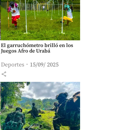
El garruchómetro brilló en los
Juegos Afro de Urabá
Deportes
15/09/ 2025
share