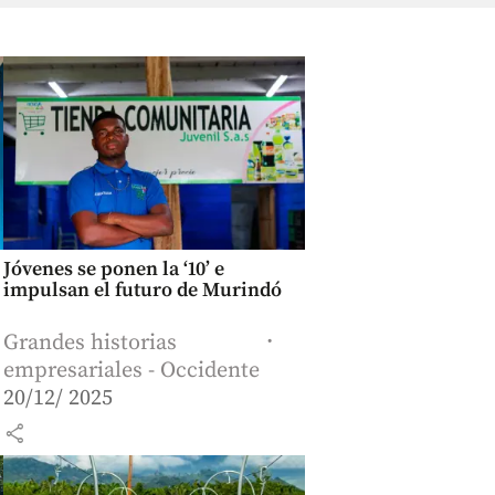
Jóvenes se ponen la ‘10’ e
impulsan el futuro de Murindó
Grandes historias
empresariales - Occidente
20/12/ 2025
share