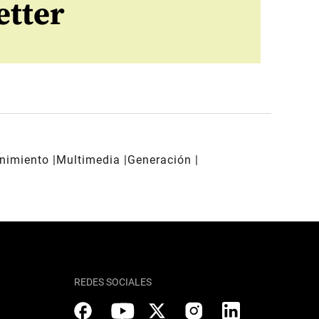
etter
enimiento
Multimedia
Generación
REDES SOCIALES