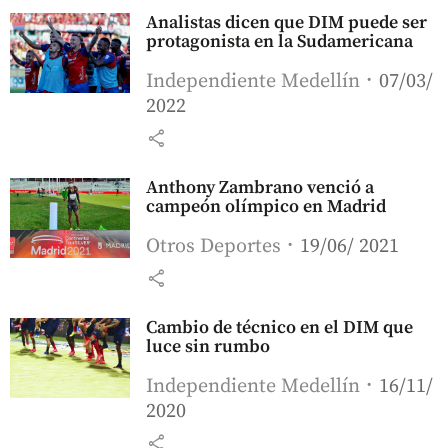
Analistas dicen que DIM puede ser
protagonista en la Sudamericana
Independiente Medellín
07/03/
2022
share
Anthony Zambrano venció a
campeón olímpico en Madrid
Otros Deportes
19/06/ 2021
share
Cambio de técnico en el DIM que
luce sin rumbo
Independiente Medellín
16/11/
2020
share