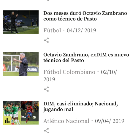
Dos meses duró Octavio Zambrano
como técnico de Pasto
Fútbol
04/12/ 2019
share
Octavio Zambrano, exDIM es nuevo
técnico del Pasto
Fútbol Colombiano
02/10/
2019
share
DIM, casi eliminado; Nacional,
jugando mal
Atlético Nacional
09/04/ 2019
share