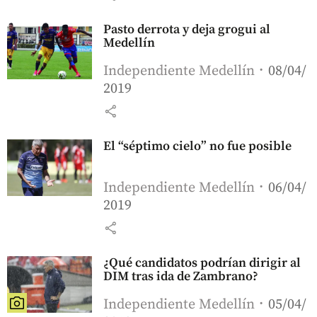
Pasto derrota y deja grogui al
Medellín
Independiente Medellín
08/04/
2019
share
El “séptimo cielo” no fue posible
Independiente Medellín
06/04/
2019
share
¿Qué candidatos podrían dirigir al
DIM tras ida de Zambrano?
Independiente Medellín
05/04/