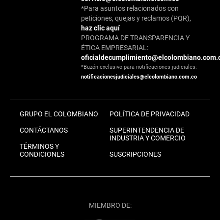
*Para asuntos relacionados con
peticiones, quejas y reclamos (PQR),
haz clic aquí
PROGRAMA DE TRANSPARENCIA Y
ÉTICA EMPRESARIAL:
oficialdecumplimiento@elcolombiano.com.
*Buzón exclusivo para notificaciones judiciales:
notificacionesjudiciales@elcolombiano.com.co
GRUPO EL COLOMBIANO
POLÍTICA DE PRIVACIDAD
CONTÁCTANOS
SUPERINTENDENCIA DE
INDUSTRIA Y COMERCIO
TÉRMINOS Y
CONDICIONES
SUSCRIPCIONES
MIEMBRO DE: