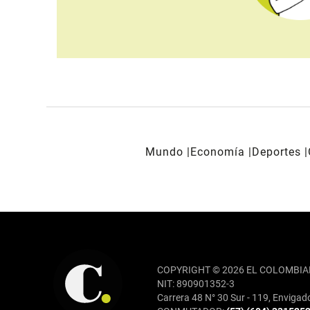
Mundo
Economía
Deportes
REDES SOCIALES
COPYRIGHT © 2026 EL COLOMBIA
NIT: 890901352-3
Carrera 48 N° 30 Sur - 119, Envigad