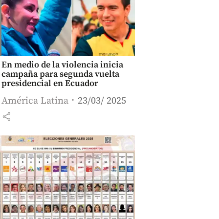
En medio de la violencia inicia
campaña para segunda vuelta
presidencial en Ecuador
América Latina
23/03/ 2025
share