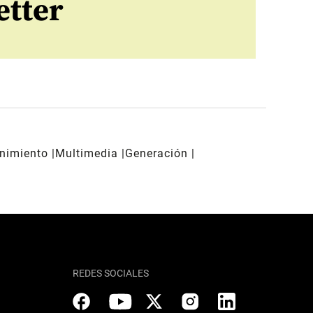
etter
enimiento
Multimedia
Generación
REDES SOCIALES