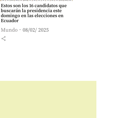
Estos son los 16 candidatos que
buscarán la presidencia este
domingo en las elecciones en
Ecuador
Mundo
08/02/ 2025
share