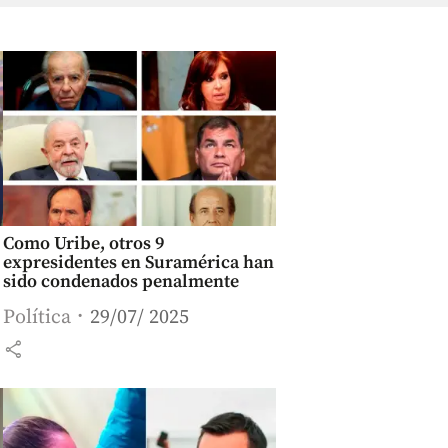
Como Uribe, otros 9
expresidentes en Suramérica han
sido condenados penalmente
Política
29/07/ 2025
share