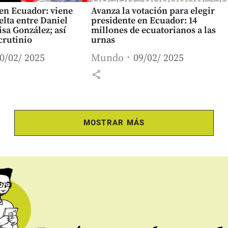
en Ecuador: viene
Avanza la votación para elegir
lta entre Daniel
presidente en Ecuador: 14
sa González; así
millones de ecuatorianos a las
crutinio
urnas
0/02/ 2025
Mundo
09/02/ 2025
share
MOSTRAR MÁS