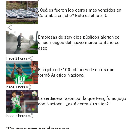
¿Cuáles fueron los carros más vendidos en
Colombia en julio? Este es el top 10
share
Empresas de servicios públicos alertan de
cinco riesgos del nuevo marco tarifario de
aseo
share
hace 2 horas
El equipo de 100 millones de euros que
formó Atlético Nacional
share
hace 1 hora
La verdadera razón por la que Rengifo no jugó
con Nacional: ¿está cerca su salida?
share
hace 2 horas