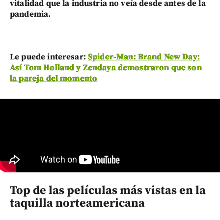
vitalidad que la industria no veía desde antes de la
pandemia.
Le puede interesar:
Spider-Man: Brand New Day:
Así Tom Holland y Zendaya demostraron que son
la pareja del momento
Top de las películas más vistas en la
taquilla norteamericana