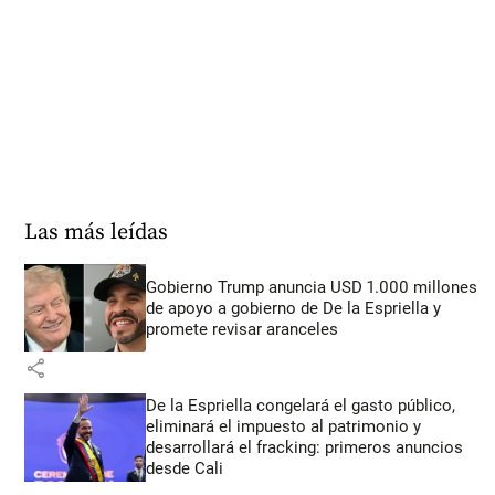
Las más leídas
Gobierno Trump anuncia USD 1.000 millones
de apoyo a gobierno de De la Espriella y
promete revisar aranceles
share
De la Espriella congelará el gasto público,
eliminará el impuesto al patrimonio y
desarrollará el fracking: primeros anuncios
desde Cali