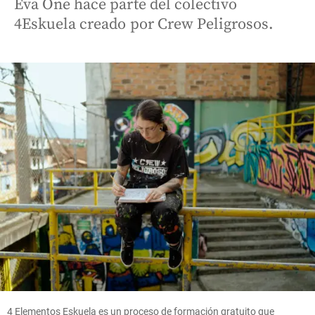
Eva One hace parte del colectivo
4Eskuela creado por Crew Peligrosos.
4 Elementos Eskuela es un proceso de formación gratuito que