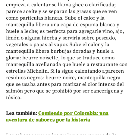
empieza a calentar se llama ghee o clarificada;
parece aceite y se separan las grasas que se ven
como partículas blancas. Sube el calor y la
mantequilla libera una capa de espuma blanca y
huele a leche; es perfecta para agregarle vino, ajo,
limón o alguna hierba y servirla sobre pescado,
vegetales o papas al vapor. Sube el calor y la
mantequilla libera burbujas doradas y huele a
gloria: beurre noisette, lo que se traduce como
mantequilla avellanada que huele a restaurante con
estrellas Michelin. Si la sigue calentando aparecen
residuos negros: beurre noire, mantequilla negra
que se usaba antes para matizar el olor intenso del
salmón pero que se prohibió por ser cancerígena y
tóxica.
Lea también:
Comiendo por Colombia: una
aventura de sabores por la historia