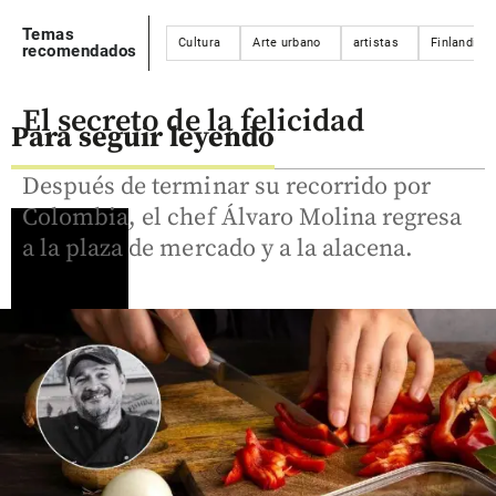
Temas
Cultura
Arte urbano
artistas
Finlandia
recomendados
El secreto de la felicidad
Para seguir leyendo
Después de terminar su recorrido por
Colombia, el chef Álvaro Molina regresa
a la plaza de mercado y a la alacena.