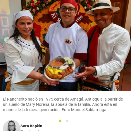
El Rancherito nació en 1975 cerca de Amagá, Antioquia, a partir de
un sueño de Mary Noreña, la abuela de la familia. Ahora está en
manos de la tercera generación. Foto Manuel Saldarriaga.
1
2
Sara Kapkin