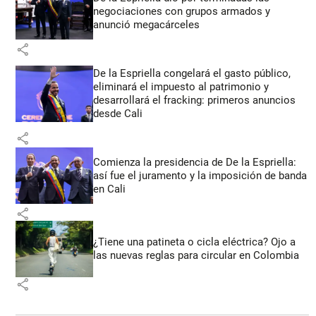
negociaciones con grupos armados y
anunció megacárceles
share
De la Espriella congelará el gasto público,
eliminará el impuesto al patrimonio y
desarrollará el fracking: primeros anuncios
desde Cali
share
Comienza la presidencia de De la Espriella:
así fue el juramento y la imposición de banda
en Cali
share
¿Tiene una patineta o cicla eléctrica? Ojo a
las nuevas reglas para circular en Colombia
share