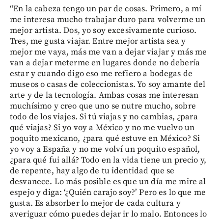
“En la cabeza tengo un par de cosas. Primero, a mí
me interesa mucho trabajar duro para volverme un
mejor artista. Dos, yo soy excesivamente curioso.
Tres, me gusta viajar. Entre mejor artista sea y
mejor me vaya, más me van a dejar viajar y más me
van a dejar meterme en lugares donde no debería
estar y cuando digo eso me refiero a bodegas de
museos o casas de coleccionistas. Yo soy amante del
arte y de la tecnología. Ambas cosas me interesan
muchísimo y creo que uno se nutre mucho, sobre
todo de los viajes. Si tú viajas y no cambias, ¿para
qué viajas? Si yo voy a México y no me vuelvo un
poquito mexicano, ¿para qué estuve en México? Si
yo voy a España y no me volví un poquito español,
¿para qué fui allá? Todo en la vida tiene un precio y,
de repente, hay algo de tu identidad que se
desvanece. Lo más posible es que un día me mire al
espejo y diga: ‘¿Quién carajo soy?’ Pero es lo que me
gusta. Es absorber lo mejor de cada cultura y
averiguar cómo puedes dejar ir lo malo. Entonces lo