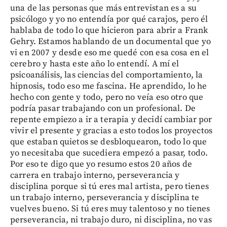
una de las personas que más entrevistan es a su
psicólogo y yo no entendía por qué carajos, pero él
hablaba de todo lo que hicieron para abrir a Frank
Gehry. Estamos hablando de un documental que yo
vi en 2007 y desde eso me quedé con esa cosa en el
cerebro y hasta este año lo entendí. A mí el
psicoanálisis, las ciencias del comportamiento, la
hipnosis, todo eso me fascina. He aprendido, lo he
hecho con gente y todo, pero no veía eso otro que
podría pasar trabajando con un profesional. De
repente empiezo a ir a terapia y decidí cambiar por
vivir el presente y gracias a esto todos los proyectos
que estaban quietos se desbloquearon, todo lo que
yo necesitaba que sucediera empezó a pasar, todo.
Por eso te digo que yo resumo estos 20 años de
carrera en trabajo interno, perseverancia y
disciplina porque si tú eres mal artista, pero tienes
un trabajo interno, perseverancia y disciplina te
vuelves bueno. Si tú eres muy talentoso y no tienes
perseverancia, ni trabajo duro, ni disciplina, no vas