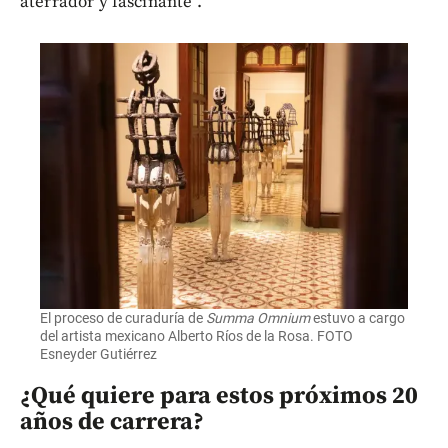
aterrador y fascinante”.
El proceso de curaduría de
Summa Omnium
estuvo a cargo
del artista mexicano Alberto Ríos de la Rosa. FOTO
Esneyder Gutiérrez
¿Qué quiere para estos próximos 20
años de carrera?