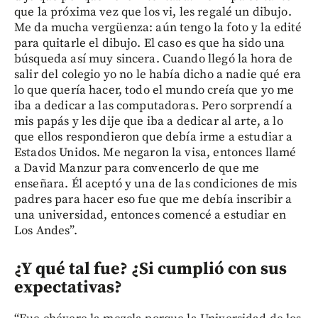
que la próxima vez que los vi, les regalé un dibujo.
Me da mucha vergüenza: aún tengo la foto y la edité
para quitarle el dibujo. El caso es que ha sido una
búsqueda así muy sincera. Cuando llegó la hora de
salir del colegio yo no le había dicho a nadie qué era
lo que quería hacer, todo el mundo creía que yo me
iba a dedicar a las computadoras. Pero sorprendí a
mis papás y les dije que iba a dedicar al arte, a lo
que ellos respondieron que debía irme a estudiar a
Estados Unidos. Me negaron la visa, entonces llamé
a David Manzur para convencerlo de que me
enseñara. Él aceptó y una de las condiciones de mis
padres para hacer eso fue que me debía inscribir a
una universidad, entonces comencé a estudiar en
Los Andes”.
¿Y qué tal fue? ¿Si cumplió con sus
expectativas?