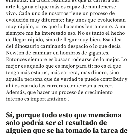
entendía. La cruda realidad es que la carrera del
arte la gana el que más es capaz de mantenerse
vivo. Cada uno de nosotros tiene un proceso de
evolución muy diferente: hay unos que evolucionan
muy rápido, otros que lo hacemos lentamente. A mí
siempre me ha interesado eso. No es tanto el hecho
de llegar rápido, sino de llegar muy bien. Esa idea
del dinosaurio caminando despacio o lo que decía
Newton de caminar en hombros de gigantes.
Entonces siempre es buscar rodearse de lo mejor. Lo
mejor es aquello que es mejor para ti: no es el que
tenga más estatus, más carrera, más dinero, sino
aquella persona que de verdad te puede contribuir y
ahí es cuando las carreras comienzan a crecer.
Además, que hacer un proceso de crecimiento
interno es importantísimo”.
Sí, porque todo esto que menciona
solo podría ser el resultado de
alguien que se ha tomado la tarea de