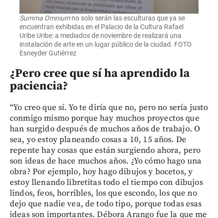
Summa Omnium
no solo serán las esculturas que ya se
encuentran exhibidas en el Palacio de la Cultura Rafael
Uribe Uribe: a mediados de noviembre de realizará una
instalación de arte en un lugar público de la ciudad. FOTO
Esneyder Gutiérrez
¿Pero cree que sí ha aprendido la
paciencia?
“Yo creo que sí. Yo te diría que no, pero no sería justo
conmigo mismo porque hay muchos proyectos que
han surgido después de muchos años de trabajo. O
sea, yo estoy planeando cosas a 10, 15 años. De
repente hay cosas que están surgiendo ahora, pero
son ideas de hace muchos años. ¿Yo cómo hago una
obra? Por ejemplo, hoy hago dibujos y bocetos, y
estoy llenando libretitas todo el tiempo con dibujos
lindos, feos, horribles, los que escondo, los que no
dejo que nadie vea, de todo tipo, porque todas esas
ideas son importantes. Débora Arango fue la que me