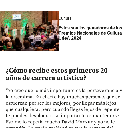
Cultura
Estos son los ganadores de los
Premios Nacionales de Cultura
UdeA 2024
¿Cómo recibe estos primeros 20
años de carrera artística?
“Yo creo que lo más importante es la perseverancia y
la disciplina. En el arte hay muchas personas que se
esfuerzan por ser los mejores, por llegar más lejos
que cualquiera, pero cuando llegas lejos de repente
te puedes desplomar. Lo importante es mantenerse.
Eso me lo repetía mucho David Manzur y yo no le