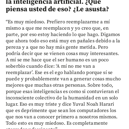
la inteligencia artificial. ¿Qué
piensa usted de eso? ¿Le asusta?
“Es muy miedoso. Prefiero reemplazarme a mí
mismo a que me reemplacen y yo creo que, en
parte, por eso estoy haciendo lo que hago. Digamos
que ahora todo eso está muy en pañales debido a la
pereza y a que no hay más gente metida. Pero
podría decir que se vienen cosas muy interesantes.
A mí se me hace que el ser humano es un poco
soberbio cuando dice: ‘A mí no me van a
reemplazar’. Ese es el ego hablando porque sí se
puede y probablemente van a generar cosas mucho
mejores que muchas otras personas. Sobre todo,
porque esas inteligencias es como si contuvieran el
inconsciente colectivo de la humanidad en un solo
lugar. Eso es muy triste y dice Yuval Noah Harari
que es deprimente que sean los computadores los
que nos van a conocer primero a nosotros mismos.
Todo esto es muy miedoso. Es completamente