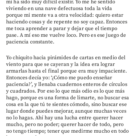
mí ha sido muy difícil existir. Yo me he sentido
viviendo en una nave defectuosa toda la vida
porque mi mente va a otra velocidad: quiero estar
haciendo cosas y de repente no soy capaz. Entonces
me toca aprender a parar y dejar que el tiempo
pase. A mí eso me vuelve loco. Pero es ese juego de
paciencia constante.
Yo chiquito hacia pirámides de cartas en medio del
viento para que se cayeran y la idea era lograr
armarlas hasta el final porque era muy impaciente.
Entonces decía yo: ‘¿Cómo me puedo enseñar
paciencia?’, y llenaba cuadernos enteros de círculos
y cuadrados. Por eso lo que más odio es lo que más
hago, porque es una forma de limarte, no buscar esa
cosa en la que tú te sientes cómodo, sino buscar ese
lugar donde puedes mejorar, aunque muchas veces
no lo hagas. Ahí hay una lucha entre querer hacer
mucho, pero no poder; querer hacer de todo, pero
no tengo tiempo; tener que medirme mucho en todo