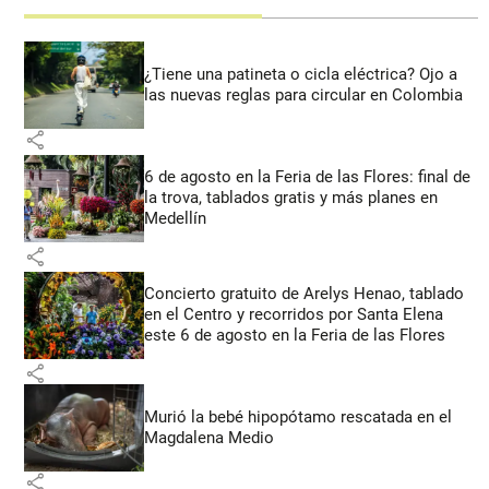
¿Tiene una patineta o cicla eléctrica? Ojo a
las nuevas reglas para circular en Colombia
share
6 de agosto en la Feria de las Flores: final de
la trova, tablados gratis y más planes en
Medellín
share
Concierto gratuito de Arelys Henao, tablado
en el Centro y recorridos por Santa Elena
este 6 de agosto en la Feria de las Flores
share
Murió la bebé hipopótamo rescatada en el
Magdalena Medio
share