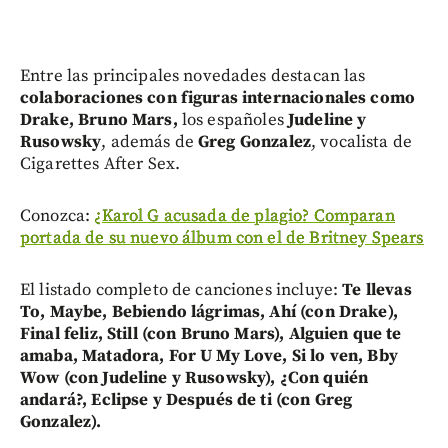
Entre las principales novedades destacan las
colaboraciones con figuras internacionales como
Drake, Bruno Mars,
los españoles
Judeline y
Rusowsky
, además de
Greg Gonzalez
, vocalista de
Cigarettes After Sex.
Conozca:
¿Karol G acusada de plagio? Comparan
portada de su nuevo álbum con el de Britney Spears
El listado completo de canciones incluye:
Te llevas
To, Maybe, Bebiendo lágrimas, Ahí (con Drake),
Final feliz, Still (con Bruno Mars), Alguien que te
amaba, Matadora, For U My Love, Si lo ven, Bby
Wow (con Judeline y Rusowsky), ¿Con quién
andará?, Eclipse y Después de ti (con Greg
Gonzalez).