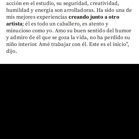
acción en el estudio, su seguridad, creatividad,
humildad y energía son arrolladoras. Ha sido una de
mis mejores experiencias
creando junto a otro
artista
; él es todo un caballero, es atento y
minucioso como yo. Amo su buen sentido del humor
y admiro de él que se goza la vida, no ha perdido su
niño interior. Amé trabajar con él. Este es el inicio”,
dijo.