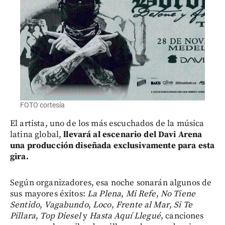
FOTO cortesía
El artista, uno de los más escuchados de la música
latina global,
llevará al escenario del Davi Arena
una producción diseñada exclusivamente para esta
gira.
Según organizadores,
esa noche sonarán algunos de
sus mayores éxitos:
La Plena
,
Mi Refe
,
No Tiene
Sentido
,
Vagabundo
,
Loco
,
Frente al Mar
,
Si Te
Pillara
,
Top Diesel
y
Hasta Aquí Llegué
, canciones