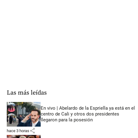
Las más leídas
En vivo | Abelardo de la Espriella ya está en el
centro de Cali y otros dos presidentes
llegaron para la posesión
share
hace 3 horas