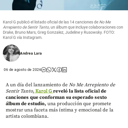
Karol G publicó el listado oficial de las 14 canciones de
No Me
Arrepiento de Sentir Tanto
, un álbum que incluye colaboraciones con
Drake, Bruno Mars, Greg Gonzalez, Judeline y Rusowsky. FOTO:
Karol G vía Instagram.
Andrea Lara
06 de agosto de 2026
A un día del lanzamiento de
No Me Arrepiento de
Sentir Tanto
,
Karol G
reveló la lista oficial de
canciones que conforman su esperado sexto
álbum de estudio,
una producción que promete
mostrar una faceta más íntima y emocional de la
artista colombiana.