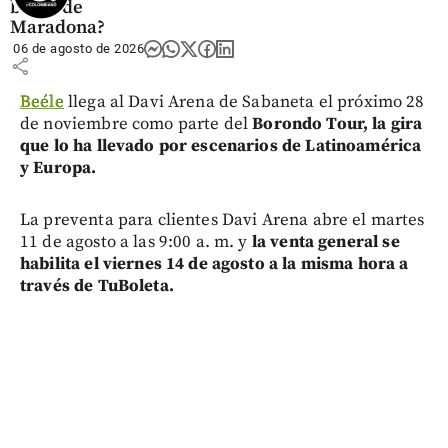
balón de
Maradona?
06 de agosto de 2026
share
Beéle
llega al Davi Arena de Sabaneta el próximo 28
de noviembre como parte del
Borondo Tour, la gira
que lo ha llevado por escenarios de Latinoamérica
y Europa.
La preventa para clientes Davi Arena abre el martes
11 de agosto a las 9:00 a. m. y
la venta general se
habilita el viernes 14 de agosto a la misma hora a
través de TuBoleta.