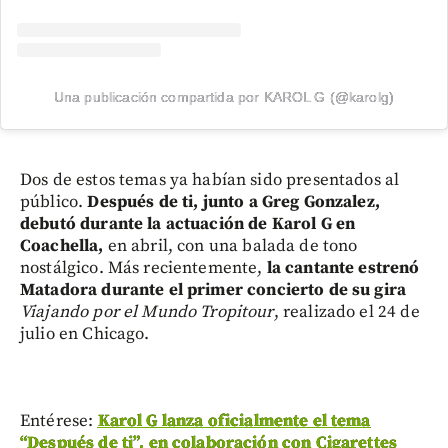
Una publicación compartida por KAROL G (@karolg)
Dos de estos temas ya habían sido presentados al
público.
Después de ti, junto a Greg Gonzalez,
debutó durante la actuación de Karol G en
Coachella,
en abril, con una balada de tono
nostálgico. Más recientemente,
la cantante estrenó
Matadora
durante el primer concierto de su gira
Viajando por el Mundo Tropitour
, realizado el 24 de
julio en Chicago.
Entérese:
Karol G lanza oficialmente el tema
“Después de ti”, en colaboración con Cigarettes