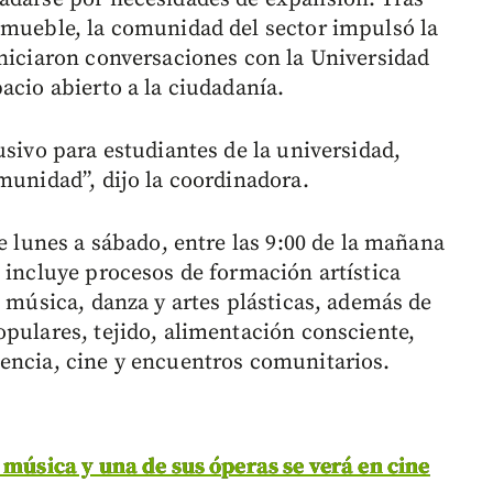
nmueble, la comunidad del sector impulsó la
iniciaron conversaciones con la Universidad
acio abierto a la ciudadanía.
usivo para estudiantes de la universidad,
munidad”, dijo la coordinadora.
de lunes a sábado, entre las 9:00 de la mañana
 incluye procesos de formación artística
, música, danza y artes plásticas, además de
opulares, tejido, alimentación consciente,
encia, cine y encuentros comunitarios.
 música y una de sus óperas se verá en cine