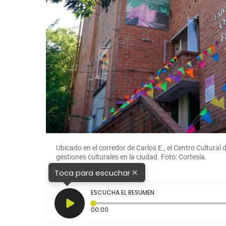
Ubicado en el corredor de Carlos E., el Centro Cultural
gestiones culturales en la ciudad. Foto: Cortesía.
×
Toca para escuchar
ESCUCHA EL RESUMEN
Tiempo transcurrido: 0 segundos
00:00