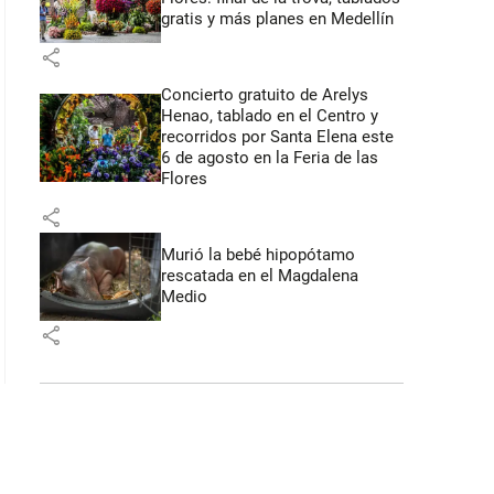
gratis y más planes en Medellín
share
Concierto gratuito de Arelys
Henao, tablado en el Centro y
recorridos por Santa Elena este
6 de agosto en la Feria de las
Flores
share
Murió la bebé hipopótamo
rescatada en el Magdalena
Medio
share