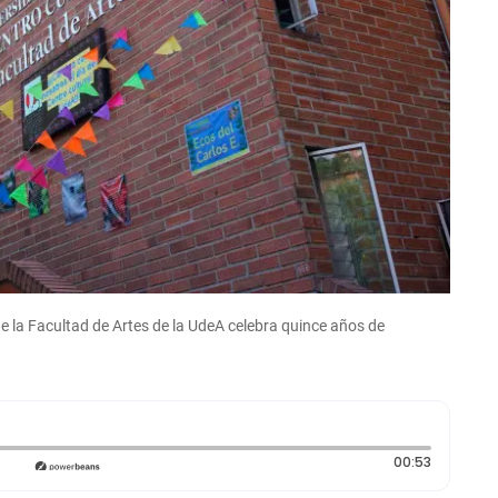
 de la Facultad de Artes de la UdeA celebra quince años de
Duración:
00:53