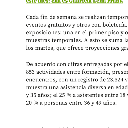
este mes: ella es Gabriela Lena Frank
Cada fin de semana se realizan tempora
eventos gratuitos y otros con boleterí
exposiciones: una en el primer piso y o
muestras temporales. A esto se suma la
los martes, que ofrece proyecciones gra
De acuerdo con cifras entregadas por el
853 actividades entre formación, presen
encuentros, con un registro de 23.324 v
muestra una asistencia diversa en edad
y 35 años; el 25 % a asistentes entre 18
20 % a personas entre 36 y 49 años.