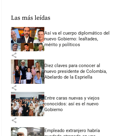
Las más leídas
Así va el cuerpo diplomático del
nuevo Gobierno: lealtades,
mérito y políticos
share
Diez claves para conocer al
nuevo presidente de Colombia,
Abelardo de la Espriella
share
Entre caras nuevas y viejos
conocidos: así es el nuevo
Gobierno
share
Empleado extranjero habría