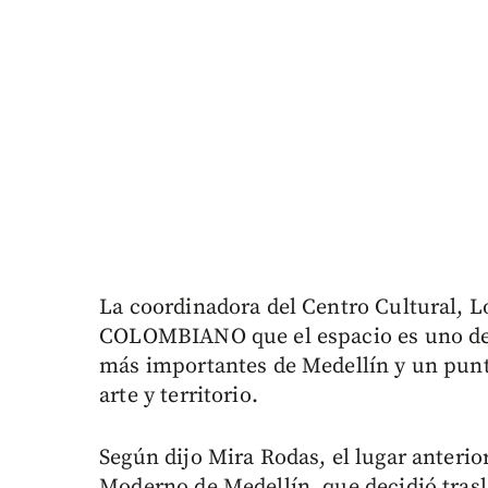
La coordinadora del Centro Cultural, L
COLOMBIANO que el espacio es uno de l
más importantes de Medellín y un punt
arte y territorio.
Según dijo Mira Rodas, el lugar anteri
Moderno de Medellín, que decidió tras