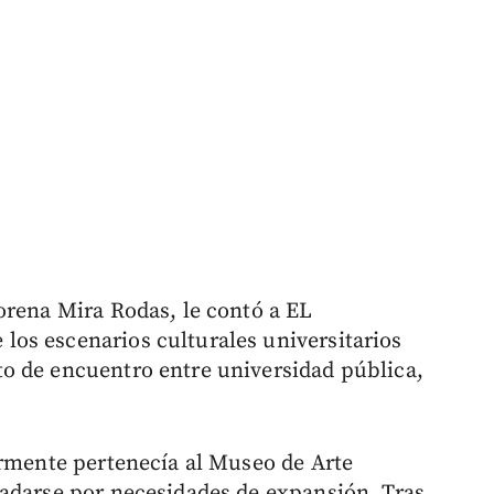
orena Mira Rodas, le contó a EL
os escenarios culturales universitarios
o de encuentro entre universidad pública,
ormente pertenecía al Museo de Arte
ladarse por necesidades de expansión. Tras