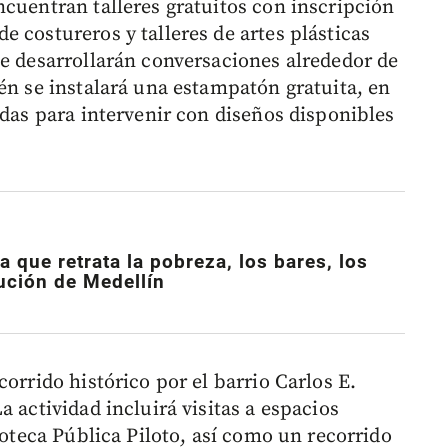
ncuentran talleres gratuitos con inscripción
 costureros y talleres de artes plásticas
se desarrollarán conversaciones alrededor de
én se instalará una estampatón gratuita, en
ndas para intervenir con diseños disponibles
ta que retrata la pobreza, los bares, los
tución de Medellín
orrido histórico por el barrio Carlos E.
 actividad incluirá visitas a espacios
ioteca Pública Piloto, así como un recorrido