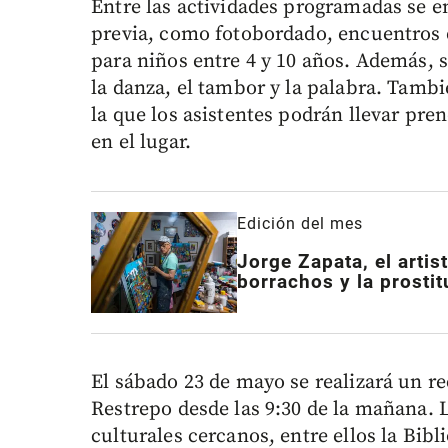
Entre las actividades programadas se e
previa, como fotobordado, encuentros de
para niños entre 4 y 10 años. Además, 
la danza, el tambor y la palabra. Tambi
la que los asistentes podrán llevar pre
en el lugar.
Edición del mes
Jorge Zapata, el artis
borrachos y la prosti
El sábado 23 de mayo se realizará un rec
Restrepo desde las 9:30 de la mañana. La
culturales cercanos, entre ellos la Bibl