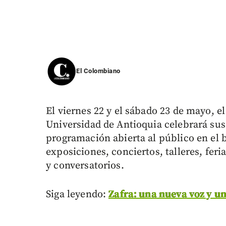
El Colombiano
El viernes 22 y el sábado 23 de mayo, el
Universidad de Antioquia celebrará su
programación abierta al público en el b
exposiciones, conciertos, talleres, fer
y conversatorios.
Siga leyendo:
Zafra: una nueva voz y u