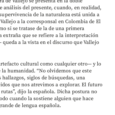
a de Vallejo se presenta en la doble
 análisis del presente, cuando, en realidad,
 supervivencia de la naturaleza está unida a
 a Vallejo a la corresponsal en Colombia de El
mo si se tratase de la de una primera
a extraña que se refiere a la interpretación
— queda a la vista en el discurso que Vallejo
artefacto cultural como cualquier otro— y lo
de la humanidad. “No olvidemos que este
 hallazgos, siglos de búsquedas, una
idos que nos atrevimos a explorar. El futuro
utas”, dijo la española. Dicha postura no
todo cuando la sostiene alguien que hace
 grande de lengua española.