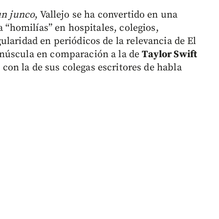
un junco
, Vallejo se ha convertido en una
a “homilías” en hospitales, colegios,
laridad en periódicos de la relevancia de El
inúscula en comparación a la de
Taylor Swift
n con la de sus colegas escritores de habla