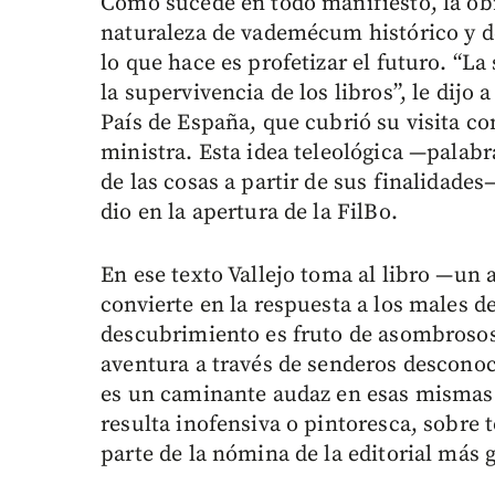
Como sucede en todo manifiesto, la obr
naturaleza de vademécum histórico y de
lo que hace es profetizar el futuro. “La
la supervivencia de los libros”, le dijo
País de España, que cubrió su visita co
ministra. Esta idea teleológica —palabr
de las cosas a partir de sus finalidades
dio en la apertura de la FilBo.
En ese texto Vallejo toma al libro —un 
convierte en la respuesta a los males 
descubrimiento es fruto de asombrosos
aventura a través de senderos desconoc
es un caminante audaz en esas mismas r
resulta inofensiva o pintoresca, sobre 
parte de la nómina de la editorial más