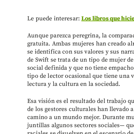
Le puede interesar:
Los libros que hici
Aunque parezca peregrina, la comparaci
gratuita. Ambas mujeres han creado a
se identifica con sus valores y sus narr
de Swift se trata de un tipo de mujer 
social definida y que no tiene empacho 
tipo de lector ocasional que tiene una 
lectura y la cultura en la sociedad.
Esa visión es el resultado del trabajo q
de los gestores culturales han llevado a
camino a un mundo mejor. Durante much
juntillas algunos sectores sociales— qu
raciales se disuelven en el escenario de 