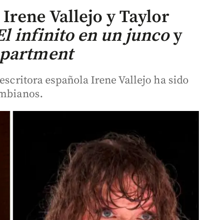
Irene Vallejo y Taylor
El infinito en un junco
y
epartment
escritora española Irene Vallejo ha sido
ombianos.