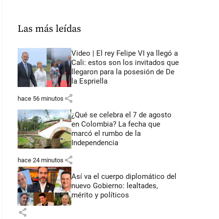
Las más leídas
Video | El rey Felipe VI ya llegó a
Cali: estos son los invitados que
llegaron para la posesión de De
la Espriella
share
hace 56 minutos
¿Qué se celebra el 7 de agosto
en Colombia? La fecha que
marcó el rumbo de la
Independencia
share
hace 24 minutos
Así va el cuerpo diplomático del
nuevo Gobierno: lealtades,
mérito y políticos
share