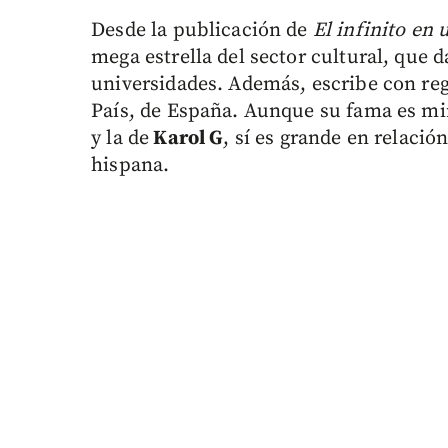
Desde la publicación de
El infinito en 
mega estrella del sector cultural, que d
universidades. Además, escribe con regu
País, de España. Aunque su fama es m
y la de
Karol G
, sí es grande en relació
hispana.