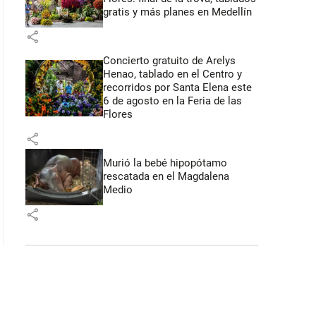
gratis y más planes en Medellín
share
Concierto gratuito de Arelys
Henao, tablado en el Centro y
recorridos por Santa Elena este
6 de agosto en la Feria de las
Flores
share
Murió la bebé hipopótamo
rescatada en el Magdalena
Medio
share