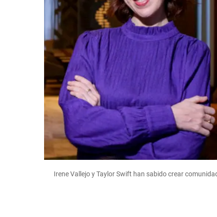
Irene Vallejo y Taylor Swift han sabido crear comunida