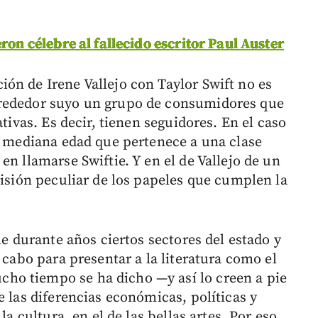
eron célebre al fallecido escritor Paul Auster
ón de Irene Vallejo con Taylor Swift no es
lrededor suyo un grupo de consumidores que
ativas. Es decir, tienen seguidores. En el caso
de mediana edad que pertenece a una clase
en llamarse Swiftie. Y en el de Vallejo de un
visión peculiar de los papeles que cumplen la
ue durante años ciertos sectores del estado y
 cabo para presentar a la literatura como el
o tiempo se ha dicho —y así lo creen a pie
e las diferencias económicas, políticas y
la cultura, en el de las bellas artes. Por eso