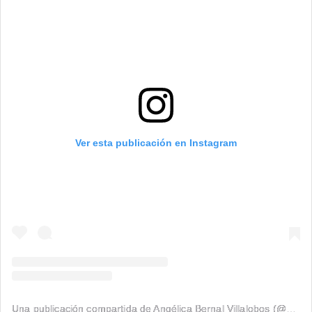
Ver esta publicación en Instagram
Una publicación compartida de Angélica Bernal Villalobos (@angelicabernalvillalobos)