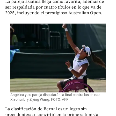
La pareja asiática llega como favorita, además de
ser respaldada por cuatro títulos en lo que va de
2025, incluyendo el prestigioso Australian Open.
Angélica y su pareja disputarán la final contra las chinas
Xiaohui Li y Ziying Wang. FOTO: AFP
La clasificación de Bernal es un logro sin
precedentes: se convirtió en la primera tenista