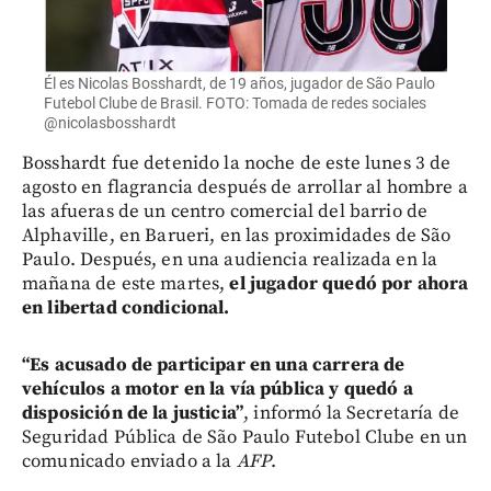
Él es Nicolas Bosshardt, de 19 años, jugador de São Paulo
Futebol Clube de Brasil. FOTO: Tomada de redes sociales
@nicolasbosshardt
Bosshardt fue detenido la noche de este lunes 3 de
agosto en flagrancia después de arrollar al hombre a
las afueras de un centro comercial del barrio de
Alphaville, en Barueri, en las proximidades de São
Paulo. Después, en una audiencia realizada en la
mañana de este martes,
el jugador quedó por ahora
en libertad condicional.
“Es acusado de participar en una carrera de
vehículos a motor en la vía pública y quedó a
disposición de la justicia”
, informó la Secretaría de
Seguridad Pública de São Paulo Futebol Clube en un
comunicado enviado a la
AFP
.