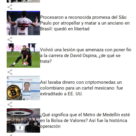
share
Procesaron a reconocida promesa del São
Paulo por atropellar y matar a un anciano en
Brasil: quedó en libertad
share
Volvió una lesión que amenaza con poner fin
a la carrera de David Ospina, ¿de qué se
trata?
share
Así lavaba dinero con criptomonedas
un
colombiano para un cartel mexicano: fue
extraditado a EE. UU.
share
¿Qué significa que el Metro de Medellín esté
en la Bolsa de Valores? Así fue la histórica
operación