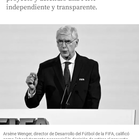
independiente y transparente.
Arsène Wenger, director de Desarrollo del Fútbol de la FIFA, calificó