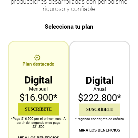
producciones desarrolladas con periodismo
riguroso y confiable
Selecciona tu plan
Plan destacado
Digital
Digital
Mensual
Anual
$16.900*
$222.800*
SUSCRÍBETE
SUSCRÍBETE
*Paga $16.900 por el primer mes. A
*Pagando con tarjeta de crédito
partir del segundo mes paga
$21.500
MIRA LOS BENEFICIOS
MIRA LOS BENEFICIOS