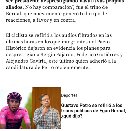
ser presidente desprestigiando hasta a sus propios
aliados
. No hay comparación”, fue el trino de
Bernal, que nuevamente generó todo tipo de
reacciones, a favor y en contra.
El ciclista se refirió a los audios filtrados en las
últimas horas en los que integrantes del Pacto
Histórico dejaron en evidencia los planes para
desprestigiar a Sergio Fajardo, Federico Gutiérrez y
Alejandro Gaviria, este último quien adherió a la
candidatura de Petro recientemente.
Deportes
Gustavo Petro se refirió a los
trinos políticos de Egan Bernal,
¿qué dijo?