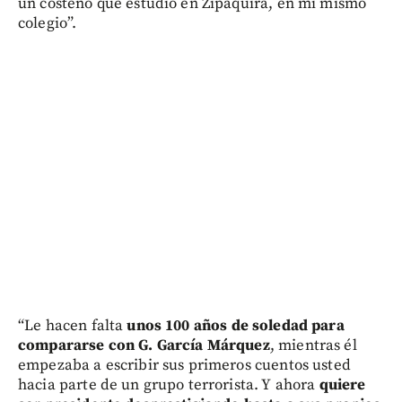
un costeño que estudió en Zipaquirá, en mi mismo
colegio”.
“Le hacen falta
unos 100 años de soledad para
compararse con G. García Márquez
, mientras él
empezaba a escribir sus primeros cuentos usted
hacia parte de un grupo terrorista. Y ahora
quiere