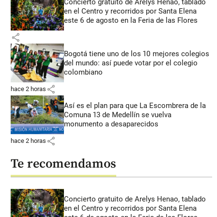
Concierto gratuito de Arelys Henao, tablado
en el Centro y recorridos por Santa Elena
este 6 de agosto en la Feria de las Flores
share
Bogotá tiene uno de los 10 mejores colegios
del mundo: así puede votar por el colegio
colombiano
share
hace 2 horas
Así es el plan para que La Escombrera de la
Comuna 13 de Medellín se vuelva
monumento a desaparecidos
share
hace 2 horas
Te recomendamos
Concierto gratuito de Arelys Henao, tablado
en el Centro y recorridos por Santa Elena