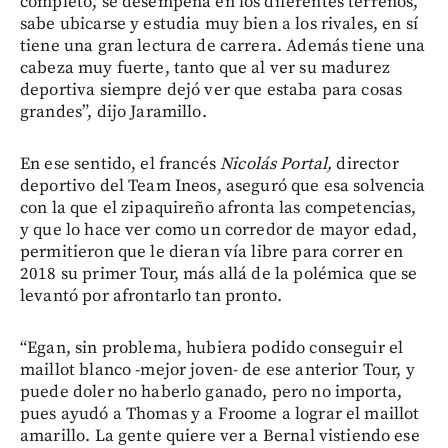
completo, se desempeña en los diferentes terrenos,
sabe ubicarse y estudia muy bien a los rivales, en sí
tiene una gran lectura de carrera. Además tiene una
cabeza muy fuerte, tanto que al ver su madurez
deportiva siempre dejó ver que estaba para cosas
grandes”, dijo Jaramillo.
En ese sentido, el francés
Nicolás Portal,
director
deportivo del Team Ineos, aseguró que esa solvencia
con la que el zipaquireño afronta las competencias,
y que lo hace ver como un corredor de mayor edad,
permitieron que le dieran vía libre para correr en
2018 su primer Tour, más allá de la polémica que se
levantó por afrontarlo tan pronto.
“Egan, sin problema, hubiera podido conseguir el
maillot blanco -mejor joven- de ese anterior Tour, y
puede doler no haberlo ganado, pero no importa,
pues ayudó a Thomas y a Froome a lograr el maillot
amarillo. La gente quiere ver a Bernal vistiendo ese