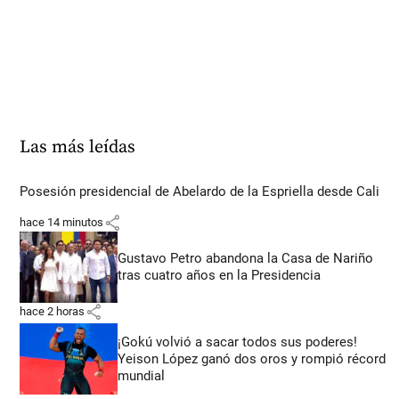
Las más leídas
Posesión presidencial de Abelardo de la Espriella desde Cali
share
hace 14 minutos
Gustavo Petro abandona la Casa de Nariño
tras cuatro años en la Presidencia
share
hace 2 horas
¡Gokú volvió a sacar todos sus poderes!
Yeison López ganó dos oros y rompió récord
mundial