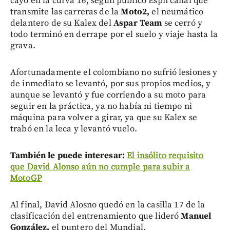
cayó en la curva 16, según publicó Espn canal que
transmite las carreras de la
Moto2,
el neumático
delantero de su Kalex del
Aspar Team
se cerró y
todo terminó en derrape por el suelo y viaje hasta la
grava.
Afortunadamente el colombiano no sufrió lesiones y
de inmediato se levantó, por sus propios medios, y
aunque se levantó y fue corriendo a su moto para
seguir en la práctica, ya no había ni tiempo ni
máquina para volver a girar, ya que su Kalex se
trabó en la leca y levantó vuelo.
También le puede interesar:
El insólito requisito
que David Alonso aún no cumple para subir a
MotoGP
Al final, David Alosno quedó en la casilla 17 de la
clasificación del entrenamiento que lideró
Manuel
González,
el puntero del Mundial.