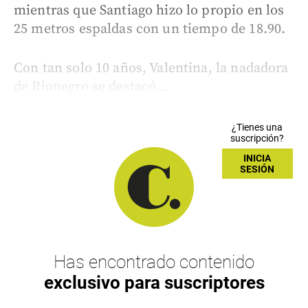
mientras que Santiago hizo lo propio en los
25 metros espaldas con un tiempo de 18.90.
Con tan solo 10 años, Valentina, la nadadora
de Rionegro se destacó...
¿Tienes una
suscripción?
INICIA
SESIÓN
Has encontrado contenido
exclusivo para suscriptores