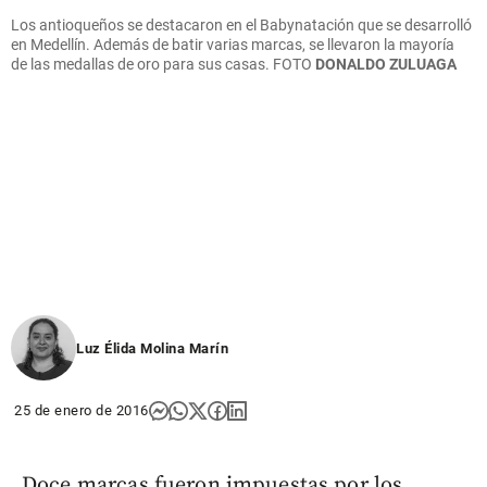
Los antioqueños se destacaron en el Babynatación que se desarrolló
en Medellín. Además de batir varias marcas, se llevaron la mayoría
de las medallas de oro para sus casas.
FOTO
DONALDO ZULUAGA
Luz Élida Molina Marín
25 de enero de 2016
Doce marcas fueron impuestas por los