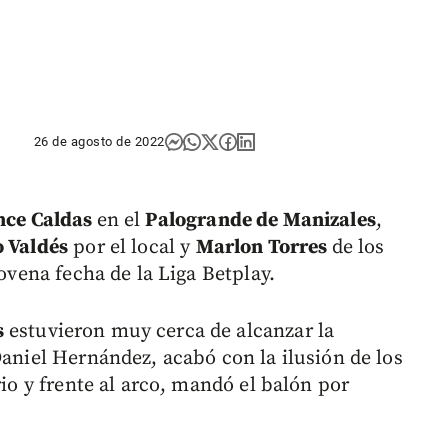
26 de agosto de 2022
ce Caldas
en el
Palogrande de Manizales
,
 Valdés
por el local y
Marlon Torres
de los
novena fecha de la Liga Betplay.
s
estuvieron muy cerca de alcanzar la
Daniel Hernández, acabó con la ilusión de los
rio y frente al arco, mandó el balón por