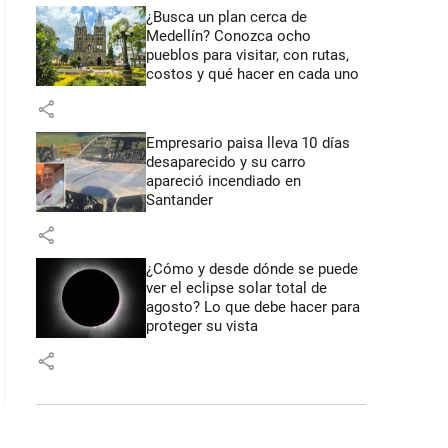
¿Busca un plan cerca de
Medellín? Conozca ocho
pueblos para visitar, con rutas,
costos y qué hacer en cada uno
share
Empresario paisa lleva 10 días
desaparecido y su carro
apareció incendiado en
Santander
share
¿Cómo y desde dónde se puede
ver el eclipse solar total de
agosto? Lo que debe hacer para
proteger su vista
share