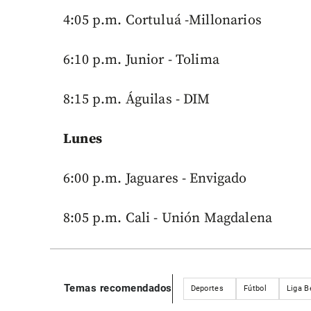
4:05 p.m. Cortuluá -Millonarios
6:10 p.m. Junior - Tolima
8:15 p.m. Águilas - DIM
Lunes
6:00 p.m. Jaguares - Envigado
8:05 p.m. Cali - Unión Magdalena
Temas recomendados
Deportes
Fútbol
Liga B