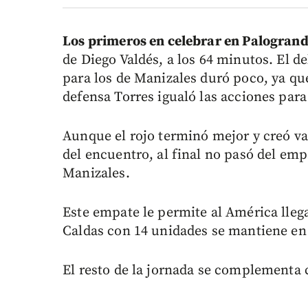
Los primeros en celebrar en Palogrande
de Diego Valdés, a los 64 minutos. El d
para los de Manizales duró poco, ya que
defensa Torres igualó las acciones par
Aunque el rojo terminó mejor y creó va
del encuentro, al final no pasó del empa
Manizales.
Este empate le permite al América lleg
Caldas con 14 unidades se mantiene en l
El resto de la jornada se complementa 