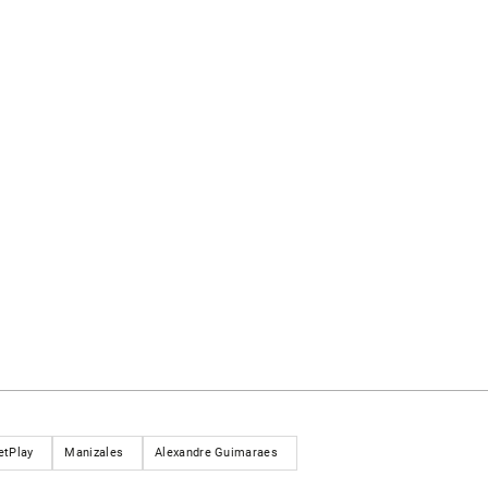
etPlay
Manizales
Alexandre Guimaraes