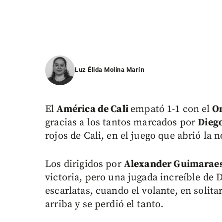
Luz Élida Molina Marín
El
América de Cali
empató 1-1 con el
On
gracias a los tantos marcados por
Diego
rojos de Cali, en el juego que abrió la 
Los dirigidos por
Alexander Guimarae
victoria, pero una jugada increíble de 
escarlatas, cuando el volante, en solita
arriba y se perdió el tanto.