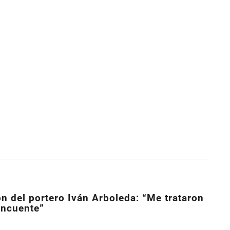
ón del portero Iván Arboleda: “Me trataron
incuente”