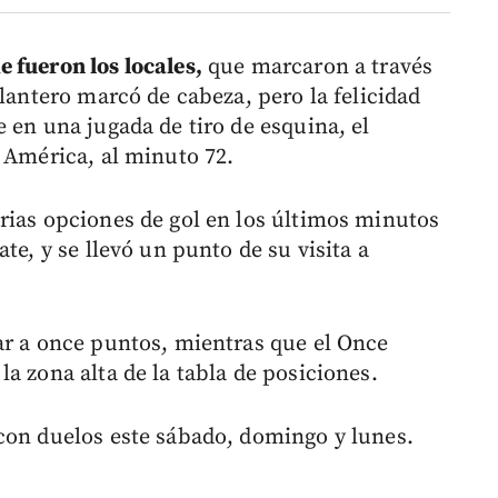
 fueron los locales,
que marcaron a través
elantero marcó de cabeza, pero la felicidad
 en una jugada de tiro de esquina, el
a América, al minuto 72.
rias opciones de gol en los últimos minutos
te, y se llevó un punto de su visita a
ar a once puntos, mientras que el Once
a zona alta de la tabla de posiciones.
con duelos este sábado, domingo y lunes.