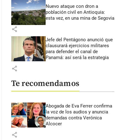
Nuevo ataque con dron a
población civil en Antioquia:
esta vez, en una mina de Segovia
share
Jefe del Pentágono anunció que
clausurará ejercicios militares
para defender el canal de
Panamá: así será la estrategia
share
Te recomendamos
Abogada de Eva Ferrer confirma
la voz de los audios y anuncia
demandas contra Verónica
Alcocer
share