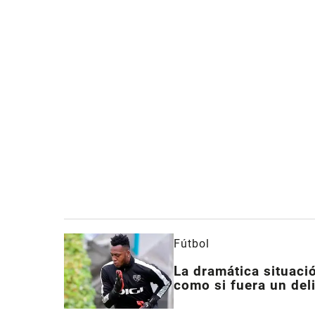
Fútbol
La dramática situaci
como si fuera un del