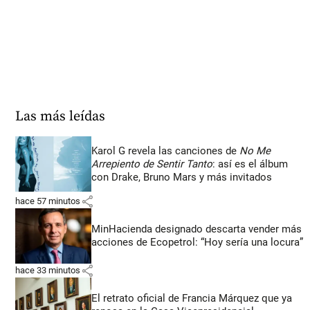
Las más leídas
Karol G revela las canciones de
No Me
Arrepiento de Sentir Tanto
: así es el álbum
con Drake, Bruno Mars y más invitados
share
hace 57 minutos
MinHacienda designado descarta vender más
acciones de Ecopetrol: “Hoy sería una locura”
share
hace 33 minutos
El retrato oficial de Francia Márquez que ya