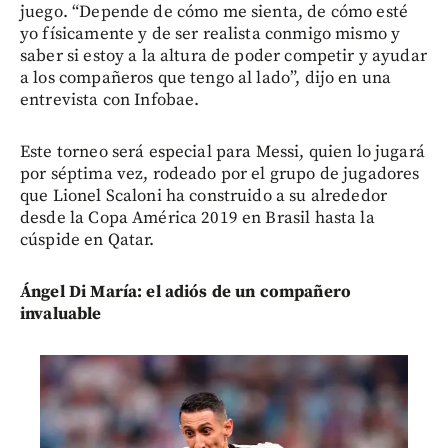
juego. “Depende de cómo me sienta, de cómo esté
yo físicamente y de ser realista conmigo mismo y
saber si estoy a la altura de poder competir y ayudar
a los compañeros que tengo al lado”, dijo en una
entrevista con Infobae.
Este torneo será especial para Messi, quien lo jugará
por séptima vez, rodeado por el grupo de jugadores
que Lionel Scaloni ha construido a su alrededor
desde la Copa América 2019 en Brasil hasta la
cúspide en Qatar.
Ángel Di María: el adiós de un compañero
invaluable