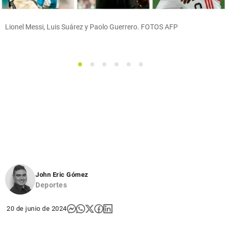
Lionel Messi, Luis Suárez y Paolo Guerrero. FOTOS AFP
1
2
3
4
5
6
John Eric Gómez
Deportes
20 de junio de 2024