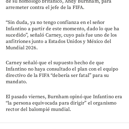
de su homólogo británico, Andy Burnham, para
arremeter contra el jefe de la FIFA.
“Sin duda, ya no tengo confianza en el señor
Infantino a partir de este momento, dado lo que ha
sucedido”, señaló Carney, cuyo país fue uno de los
anfitriones junto a Estados Unidos y México del
Mundial 2026.
Carney señaló que el supuesto hecho de que
Infantino no haya consultado el plan con el equipo
directivo de la FIFA “debería ser fatal” para su
mandato.
El pasado viernes, Burnham opinó que Infantino era
“la persona equivocada para dirigir” el organismo
rector del balompié mundial.