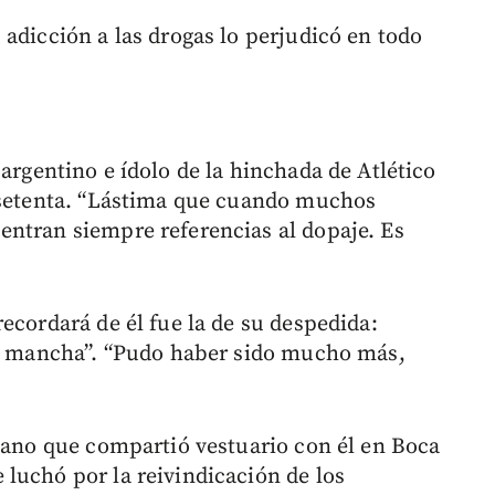
adicción a las drogas lo perjudicó en todo
 argentino e ídolo de la hinchada de Atlético
s setenta. “Lástima que cuando muchos
ntran siempre referencias al dopaje. Es
ecordará de él fue la de su despedida:
 se mancha”. “Pudo haber sido mucho más,
iano que compartió vestuario con él en Boca
luchó por la reivindicación de los