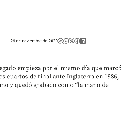
26 de noviembre de 2020
 legado empieza por el mismo día que marcó
os cuartos de final ante Inglaterra en 1986,
ano y quedó grabado como “la mano de