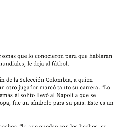
sonas que lo conocieron para que hablaran
undiales, le deja al fútbol.
tán de la Selección Colombia, a quien
ún otro jugador marcó tanto su carrera. “Lo
más él solito llevó al Napoli a que se
opa, fue un símbolo para su país. Este es un
cochea
, “lo que quedan son los hechos, su