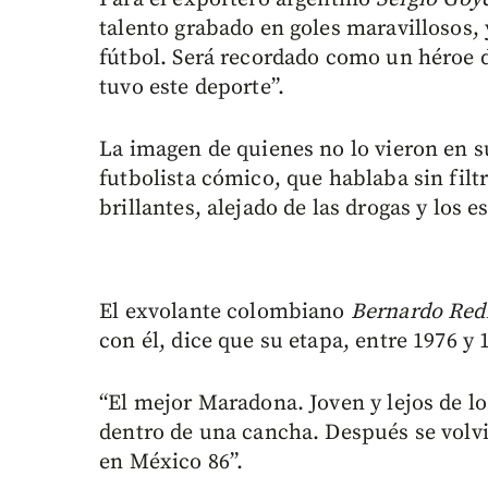
talento grabado en goles maravillosos, 
fútbol. Será recordado como un héroe d
tuvo este deporte”.
La imagen de quienes no lo vieron en su
futbolista cómico, que hablaba sin fil
brillantes, alejado de las drogas y los e
El exvolante colombiano
Bernardo Red
con él, dice que su etapa, entre 1976 y 
“El mejor Maradona. Joven y lejos de lo
dentro de una cancha. Después se volv
en México 86”.