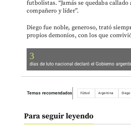
futbolistas. “Jamás se quedaba callado a
compañero y líder”.
Diego fue noble, generoso, trató siempr
propios demonios, con los que convivió
3
días de luto nacional declaró el Gobierno argent
Temas recomendados
Fútbol
Argentina
Diego
Para seguir leyendo