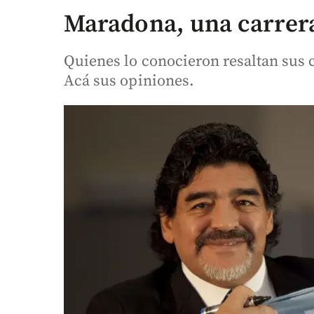
Maradona, una carrera
Quienes lo conocieron resaltan sus 
Acá sus opiniones.