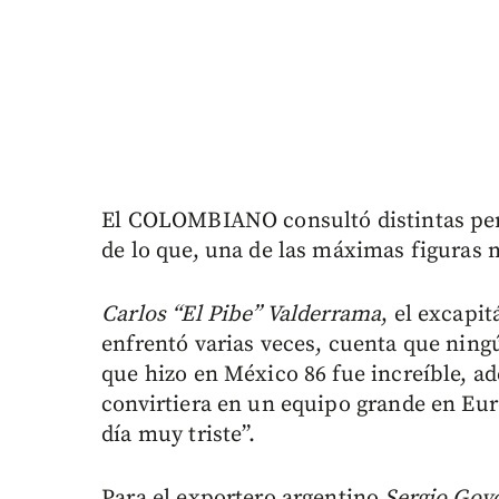
El COLOMBIANO consultó distintas per
de lo que, una de las máximas figuras m
Carlos “El Pibe” Valderrama
, el excapi
enfrentó varias veces, cuenta que ning
que hizo en México 86 fue increíble, ade
convirtiera en un equipo grande en Eur
día muy triste”.
Para el exportero argentino
Sergio Goy