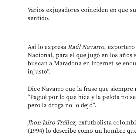
Varios exjugadores coinciden en que su 
sentido.
Así lo expresa
Raúl Navarro
, exportero
Nacional, para el que jugó en los año
buscan a Maradona en internet se encue
injusto”.
Dice Navarro que la frase que siempre r
“Pagué por lo que hice y la pelota no
pero la droga no lo dejó”.
Jhon Jairo Tréllez
, exfutbolista colomb
(1994) lo describe como un hombre que 