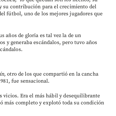
y su contribución para el crecimiento del
el fútbol, uno de los mejores jugadores que
s años de gloria es tal vez la de un
tros y generaba escándalos, pero tuvo años
scándalos.
ín
, otro de los que compartió en la cancha
1981, fue sensacional.
s vicios. Era el más hábil y desequilibrante
ió más completo y explotó toda su condición