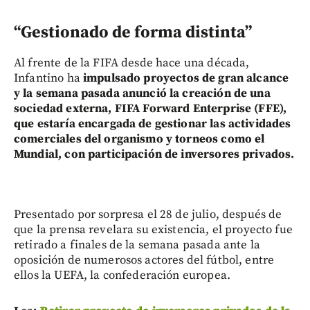
“Gestionado de forma distinta”
Al frente de la FIFA desde hace una década,
Infantino ha
impulsado proyectos de gran alcance
y la semana pasada anunció la creación de una
sociedad externa, FIFA Forward Enterprise (FFE),
que estaría encargada de gestionar las actividades
comerciales del organismo y torneos como el
Mundial, con participación de inversores privados.
Presentado por sorpresa el 28 de julio, después de
que la prensa revelara su existencia, el proyecto fue
retirado a finales de la semana pasada ante la
oposición de numerosos actores del fútbol, entre
ellos la UEFA, la confederación europea.