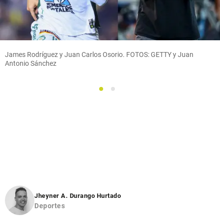
James Rodríguez y Juan Carlos Osorio. FOTOS: GETTY y Juan
Antonio Sánchez
1
2
Jheyner A. Durango Hurtado
Deportes