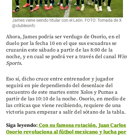
James viene siendo titular con el León. FOTO: Tomada de X
@clubleonfc
Ahora, James podría ser verdugo de Osorio, en el
duelo por la fecha 10 en el que sus escuadras se
cruzarán este sábado a partir de las 8:00 de la
noche, y en cual se podrá ver a través del canal
Win
Sports.
Eso sí, dicho cruce entre entrenador y jugador
seguirá en pie dependiendo del desenlace del
encuentro de este martes entre Xolos y Pumas a
partir de las 10:10 de la noche. Osorio, en medio de
las críticas que viene recibiendo, requiere de una
victoria para empezar a salir del sótano de la tabla.
Siga leyendo:
Con su famosa rotación, Juan Carlos
Osorio revoluciona al fútbol mexicano y lucha por