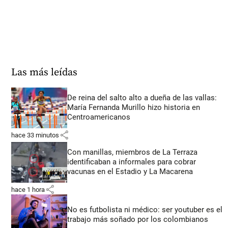
Las más leídas
De reina del salto alto a dueña de las vallas:
María Fernanda Murillo hizo historia en
Centroamericanos
share
hace 33 minutos
Con manillas, miembros de La Terraza
identificaban a informales para cobrar
vacunas en el Estadio y La Macarena
share
hace 1 hora
No es futbolista ni médico: ser youtuber es el
trabajo más soñado por los colombianos