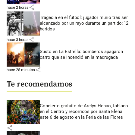
share
hace 2 horas
Tragedia en el fútbol: jugador murió tras ser
alcanzado por un rayo durante un partido; 12
heridos
share
hace 3 horas
Susto en La Estrella: bomberos apagaron
carro que se incendió en la madrugada
share
hace 28 minutos
Te recomendamos
Concierto gratuito de Arelys Henao, tablado
en el Centro y recorridos por Santa Elena
este 6 de agosto en la Feria de las Flores
share