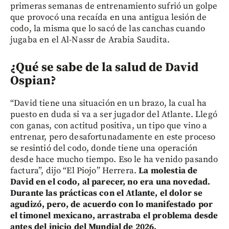
primeras semanas de entrenamiento sufrió un golpe
que provocó una recaída en una antigua lesión de
codo, la misma que lo sacó de las canchas cuando
jugaba en el Al-Nassr de Arabia Saudita.
¿Qué se sabe de la salud de David
Ospian?
“David tiene una situación en un brazo, la cual ha
puesto en duda si va a ser jugador del Atlante. Llegó
con ganas, con actitud positiva, un tipo que vino a
entrenar, pero desafortunadamente en este proceso
se resintió del codo, donde tiene una operación
desde hace mucho tiempo. Eso le ha venido pasando
factura”, dijo “El Piojo” Herrera.
La molestia de
David en el codo, al parecer, no era una novedad.
Durante las prácticas con el Atlante, el dolor se
agudizó, pero, de acuerdo con lo manifestado por
el timonel mexicano, arrastraba el problema desde
antes del inicio del Mundial de 2026.