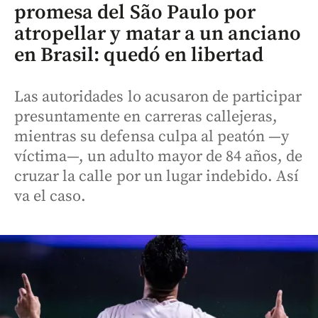
promesa del São Paulo por
atropellar y matar a un anciano
en Brasil: quedó en libertad
Las autoridades lo acusaron de participar
presuntamente en carreras callejeras,
mientras su defensa culpa al peatón —y
víctima—, un adulto mayor de 84 años, de
cruzar la calle por un lugar indebido. Así
va el caso.