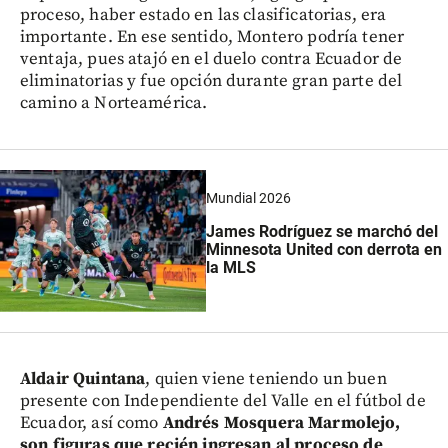
proceso, haber estado en las clasificatorias, era
importante. En ese sentido, Montero podría tener
ventaja, pues atajó en el duelo contra Ecuador de
eliminatorias y fue opción durante gran parte del
camino a Norteamérica.
Mundial 2026
James Rodríguez se marchó del
Minnesota United con derrota en
la MLS
Aldair Quintana
, quien viene teniendo un buen
presente con Independiente del Valle en el fútbol de
Ecuador, así como
Andrés Mosquera Marmolejo,
son figuras que recién ingresan al proceso de