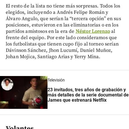
El resto de la lista no tiene más sorpresas. Todos los
elegidos, incluyendo a Andrés Felipe Román y
Álvaro Angulo, que serían la “tercera opción” en sus
posiciones, estuvieron en las eliminatorias o en los
partidos amistosos en la era de
Néstor Lorenzo
al
frente del equipo. Por este lado consideramos que
los futbolistas que tienen cupo fijo al torneo serían
Dávinson Sánchez, Jhon Lucumí, Daniel Muñoz,
Johan Mojica, Santiago Arias y Yerry Mina.
Televisión
23 invitados, tres años de grabación y
más detalles de la serie documental de
James que estrenará Netflix
Volantes