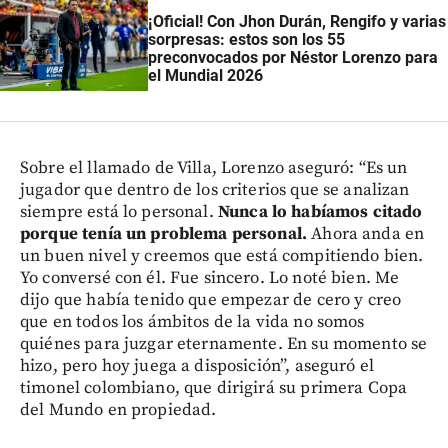
¡Oficial! Con Jhon Durán, Rengifo y varias
sorpresas:
estos son los 55
preconvocados por Néstor Lorenzo
para
el Mundial 2026
Sobre el llamado de Villa, Lorenzo aseguró: “Es un
jugador que dentro de los criterios que se analizan
siempre está lo personal.
Nunca lo habíamos citado
porque tenía un problema personal.
Ahora anda en
un buen nivel y creemos que está compitiendo bien.
Yo conversé con él. Fue sincero. Lo noté bien. Me
dijo que había tenido que empezar de cero y creo
que en todos los ámbitos de la vida no somos
quiénes para juzgar eternamente. En su momento se
hizo, pero hoy juega a disposición”, aseguró el
timonel colombiano, que dirigirá su primera Copa
del Mundo en propiedad.