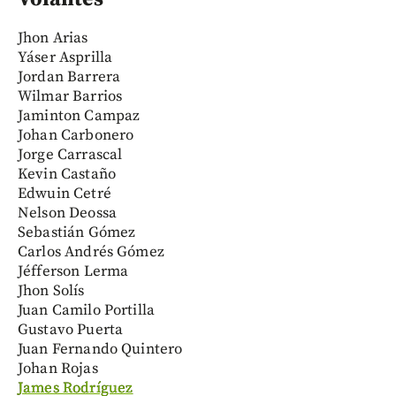
Jhon Arias
Yáser Asprilla
Jordan Barrera
Wilmar Barrios
Jaminton Campaz
Johan Carbonero
Jorge Carrascal
Kevin Castaño
Edwuin Cetré
Nelson Deossa
Sebastián Gómez
Carlos Andrés Gómez
Jéfferson Lerma
Jhon Solís
Juan Camilo Portilla
Gustavo Puerta
Juan Fernando Quintero
Johan Rojas
James Rodríguez