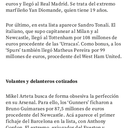
euros y llegó al Real Madrid. Se trata del extremo
marfileño Yan Diomande, quien tiene 19 años.
Por último, en esta lista aparece Sandro Tonali. El
italiano, que supo capitanear al Milan y al
Newcastle, llegó al Tottenham por 108 millones de
euros procedente de las ‘Urracas’. Como bonus, a los
‘Spurs’ también llegó Matheus Pereira por 99
millones de euros, procedente del West Ham United.
Volantes y delanteros cotizados
Mikel Arteta busca de forma obsesiva la perfección
en su Arsenal. Para ello, los ‘Gunners’ ficharon a
Bruno Guimaraes por 87,5 millones de euros
procedente del Newcastle. Acá aparece el primer
fichaje del Barcelona en la lista, con Anthony
Gordon. El extremo, exjugador del Everton y