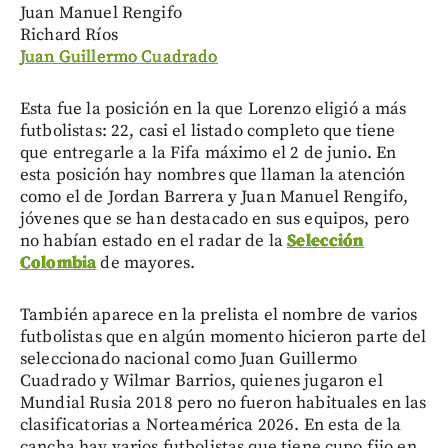
Juan Manuel Rengifo
Richard Ríos
Juan Guillermo Cuadrado
Esta fue la posición en la que Lorenzo eligió a más
futbolistas: 22, casi el listado completo que tiene
que entregarle a la Fifa máximo el 2 de junio. En
esta posición hay nombres que llaman la atención
como el de Jordan Barrera y Juan Manuel Rengifo,
jóvenes que se han destacado en sus equipos, pero
no habían estado en el radar de la
Selección
Colombia
de mayores.
También aparece en la prelista el nombre de varios
futbolistas que en algún momento hicieron parte del
seleccionado nacional como Juan Guillermo
Cuadrado y Wilmar Barrios, quienes jugaron el
Mundial Rusia 2018 pero no fueron habituales en las
clasificatorias a Norteamérica 2026. En esta de la
cancha hay varios futbolistas que tiene cupo fijo en