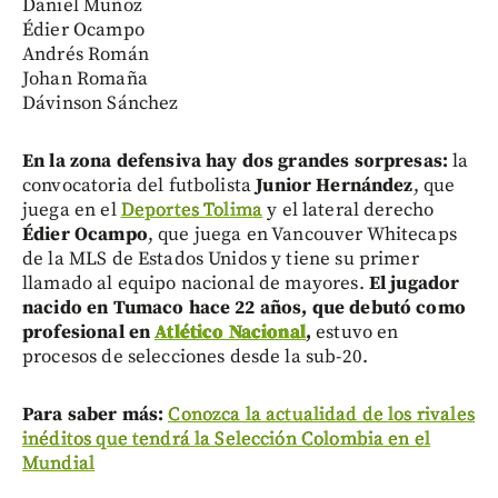
Daniel Muñoz
Édier Ocampo
Andrés Román
Johan Romaña
Dávinson Sánchez
En la zona defensiva hay dos grandes sorpresas:
la
convocatoria del futbolista
Junior Hernández
, que
juega en el
Deportes Tolima
y el lateral derecho
Édier Ocampo
, que juega en Vancouver Whitecaps
de la MLS de Estados Unidos y tiene su primer
llamado al equipo nacional de mayores.
El jugador
nacido en Tumaco hace 22 años, que debutó como
profesional en
Atlético Nacional
,
estuvo en
procesos de selecciones desde la sub-20.
Para saber más:
Conozca la actualidad de los rivales
inéditos que tendrá la Selección Colombia en el
Mundial