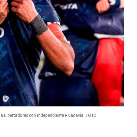
Copa Libertadores con Independiente Rivadavia. FOTO