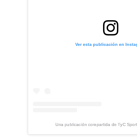
Ver esta publicación en Inst
Una publicación compartida de TyC Sport