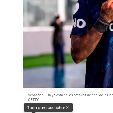
Sebastián Villa ya está en los octavos de final de la 
GETTY
×
Toca para escuchar