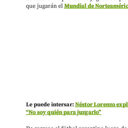
que jugarán el
Mundial de Norteaméri
Le puede intersar:
Néstor Lorenzo expl
“No soy quién para juzgarlo”