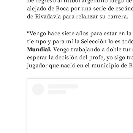
De regreso al fútbol argentino luego d
alejado de Boca por una serie de escánd
de Rivadavia para relanzar su carrera.
“Vengo hace siete años para estar en 
tiempo y para mí la Selección lo es tod
Mundial.
Vengo trabajando a doble turn
esperar la decisión del profe, yo sigo 
jugador que nació en el municipio de B