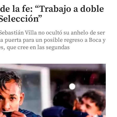
de la fe: “Trabajo a doble
 Selección”
ebastián Villa no ocultó su anhelo de ser
la puerta para un posible regreso a Boca y
es, que cree en las segundas