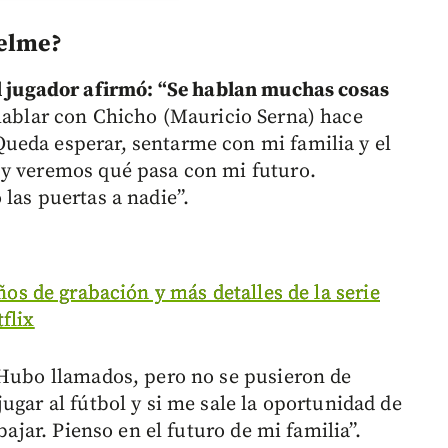
uelme?
el jugador afirmó: “Se hablan muchas cosas
 hablar con Chicho (Mauricio Serna) hace
ueda esperar, sentarme con mi familia y el
 y veremos qué pasa con mi futuro.
las puertas a nadie”.
años de grabación y más detalles de la serie
flix
“Hubo llamados, pero no se pusieron de
ugar al fútbol y si me sale la oportunidad de
bajar. Pienso en el futuro de mi familia”.