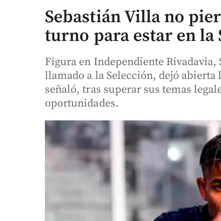
Sebastián Villa no pier
turno para estar en la
Figura en Independiente Rivadavia, S
llamado a la Selección, dejó abierta 
señaló, tras superar sus temas legal
oportunidades.