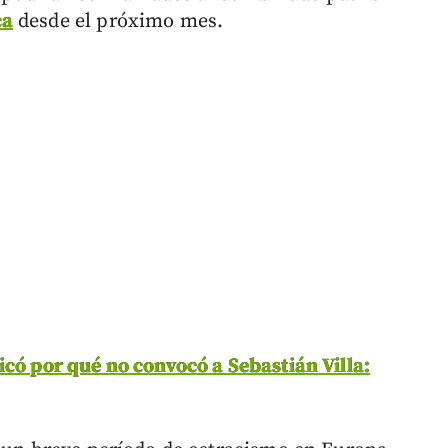
ca
desde el próximo mes.
icó por qué no convocó a Sebastián Villa: