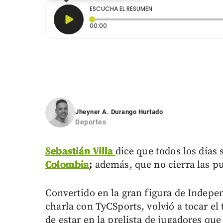
ESCUCHA EL RESUMEN
Tiempo transcurrido: 0 segundos
00:00
Jheyner A. Durango Hurtado
Deportes
Sebastián Villa
dice que todos los días 
Colombia
;
además, que no cierra las pu
Convertido en la gran figura de Indepe
charla con TyCSports, volvió a tocar el
de estar en la prelista de jugadores qu