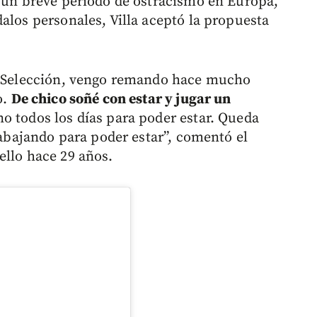
e un breve período de ostracismo en Europa,
alos personales, Villa aceptó la propuesta
la Selección, vengo remando hace mucho
o.
De chico soñé con estar y jugar un
o todos los días para poder estar. Queda
trabajando para poder estar”, comentó el
ello hace 29 años.