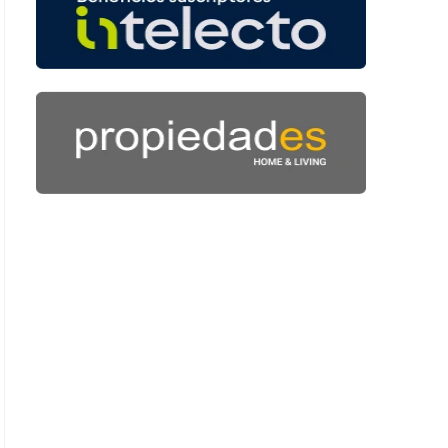
 52 segundos