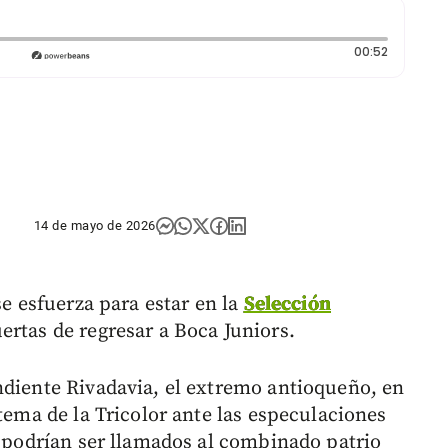
Duración:
00:52
14 de mayo de 2026
se esfuerza para estar en la
Selección
ertas de regresar a Boca Juniors.
ndiente Rivadavia, el extremo antioqueño, en
 tema de la Tricolor ante las especulaciones
e podrían ser llamados al combinado patrio