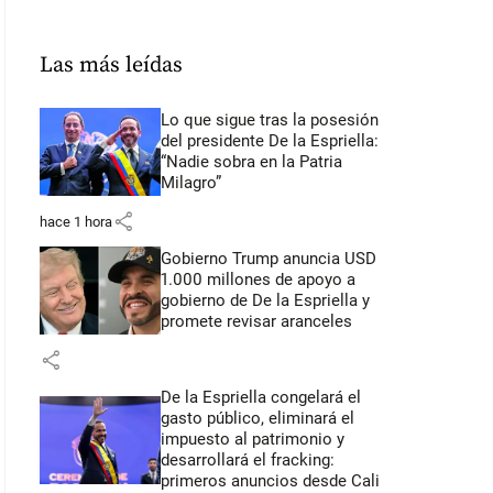
Las más leídas
Lo que sigue tras la posesión
del presidente De la Espriella:
“Nadie sobra en la Patria
Milagro”
share
hace 1 hora
Gobierno Trump anuncia USD
1.000 millones de apoyo a
gobierno de De la Espriella y
promete revisar aranceles
share
De la Espriella congelará el
gasto público, eliminará el
impuesto al patrimonio y
desarrollará el fracking:
primeros anuncios desde Cali