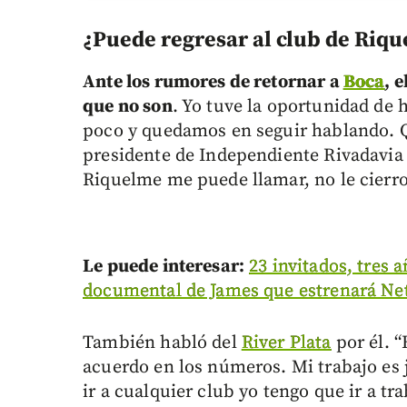
¿Puede regresar al club de Riq
Ante los rumores de retornar a
Boca
, 
que no son
. Yo tuve la oportunidad de
poco y quedamos en seguir hablando. Q
presidente de Independiente Rivadavia
Riquelme me puede llamar, no le cierro 
Le puede interesar:
23 invitados, tres 
documental de James que estrenará Net
También habló del
River Plata
por él. 
acuerdo en los números. Mi trabajo es j
ir a cualquier club yo tengo que ir a tra