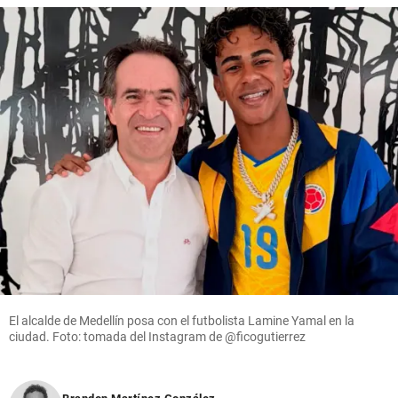
El alcalde de Medellín posa con el futbolista Lamine Yamal en la
ciudad. Foto: tomada del Instagram de @ficogutierrez