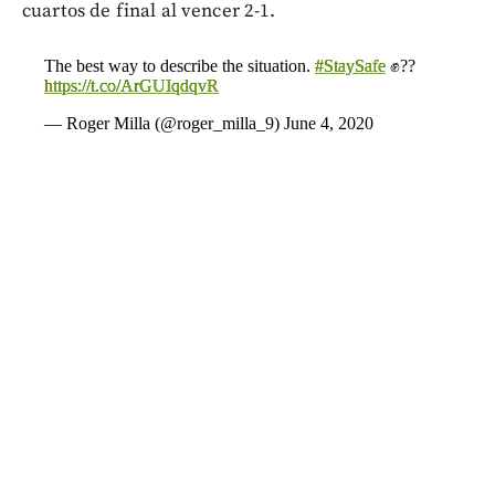
cuartos de final al vencer 2-1.
The best way to describe the situation.
#StaySafe
✊??
https://t.co/ArGUIqdqvR
— Roger Milla (@roger_milla_9)
June 4, 2020