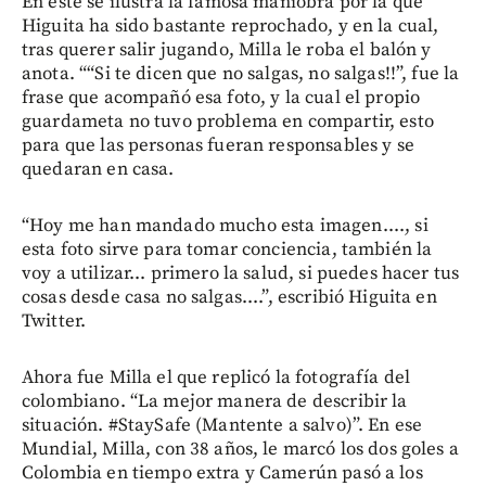
En este se ilustra la famosa maniobra por la que
Higuita ha sido bastante reprochado, y en la cual,
tras querer salir jugando, Milla le roba el balón y
anota. ““Si te dicen que no salgas, no salgas!!”, fue la
frase que acompañó esa foto, y la cual el propio
guardameta no tuvo problema en compartir, esto
para que las personas fueran responsables y se
quedaran en casa.
“Hoy me han mandado mucho esta imagen...., si
esta foto sirve para tomar conciencia, también la
voy a utilizar... primero la salud, si puedes hacer tus
cosas desde casa no salgas....”, escribió Higuita en
Twitter.
Ahora fue Milla el que replicó la fotografía del
colombiano. “La mejor manera de describir la
situación. #StaySafe (Mantente a salvo)”. En ese
Mundial, Milla, con 38 años, le marcó los dos goles a
Colombia en tiempo extra y Camerún pasó a los