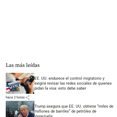
Las más leídas
EE. UU. endurece el control migratorio y
exigirá revisar las redes sociales de quienes
pidan la visa: esto debe saber
share
hace 2 horas
Trump asegura que EE. UU. obtiene “miles de
millones de barriles” de petróleo de
Venezuela