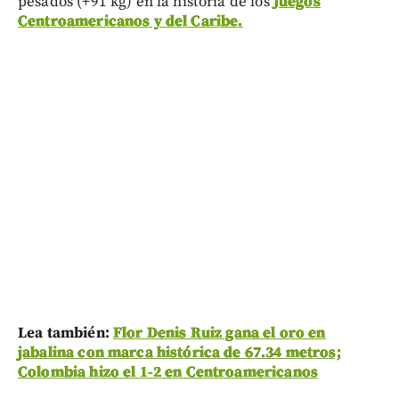
pesados (+91 kg) en la historia de los
Juegos
Centroamericanos y del Caribe.
Lea también:
Flor Denis Ruiz gana el oro en
jabalina con marca histórica de 67.34 metros;
Colombia hizo el 1-2 en Centroamericanos