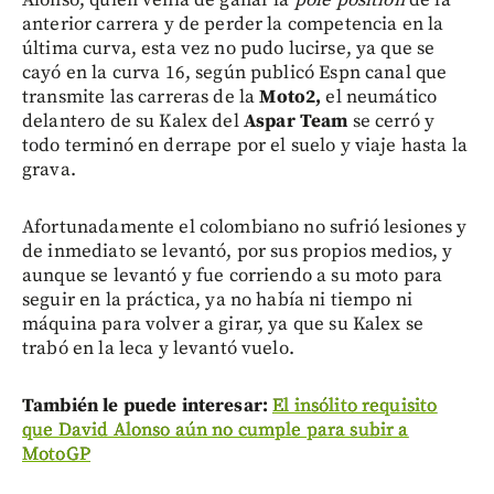
Alonso, quien venía de ganar la
pole position
de la
anterior carrera y de perder la competencia en la
última curva, esta vez no pudo lucirse, ya que se
cayó en la curva 16, según publicó Espn canal que
transmite las carreras de la
Moto2,
el neumático
delantero de su Kalex del
Aspar Team
se cerró y
todo terminó en derrape por el suelo y viaje hasta la
grava.
Afortunadamente el colombiano no sufrió lesiones y
de inmediato se levantó, por sus propios medios, y
aunque se levantó y fue corriendo a su moto para
seguir en la práctica, ya no había ni tiempo ni
máquina para volver a girar, ya que su Kalex se
trabó en la leca y levantó vuelo.
También le puede interesar:
El insólito requisito
que David Alonso aún no cumple para subir a
MotoGP