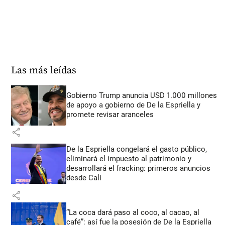
Las más leídas
Gobierno Trump anuncia USD 1.000 millones
de apoyo a gobierno de De la Espriella y
promete revisar aranceles
share
De la Espriella congelará el gasto público,
eliminará el impuesto al patrimonio y
desarrollará el fracking: primeros anuncios
desde Cali
share
“La coca dará paso al coco, al cacao, al
café”: así fue la posesión de De la Espriella