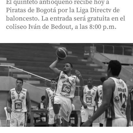
El quinteto antioqueño recibe hoy a
Piratas de Bogotá por la Liga Directv de
baloncesto. La entrada será gratuita en el
coliseo Iván de Bedout, a las 8:00 p.m.