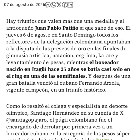
07 de agosto de 2026
Hay triunfos que valen más que una medalla y el
antioqueño
Juan Pablo Patiño
sí que sabe de eso. El
jueves 6 de agosto en Santo Domingo todos los
reflectores de la delegación colombiana apuntaban
a la disputa de las preseas de oro en las finales de
gimnasia artística, natación, esgrima, karate y
levantamiento de pesas, mientras
el boxeador
nacido en Itagüí hace 25 años se batía casi solo en
el ring en una de las semifinales
. Y después de una
gran batalla venció al cubano Fernando Arzola,
vigente campeón, en un triunfo histórico.
Como lo resaltó el colega y especialista en deporte
olímpico, Santiago Hernández en su cuenta de X
@santiagopajaro, el púgil colombiano fue el
encargado de derrotar por primera vez a un
boxeador cubano en la categoría de los pesos súper