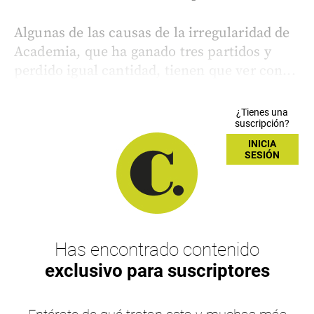
Algunas de las causas de la irregularidad de
Academia, que ha ganado tres partidos y
perdido igual cantidad, tienen que ver con...
¿Tienes una
suscripción?
INICIA
SESIÓN
Has encontrado contenido
exclusivo para suscriptores