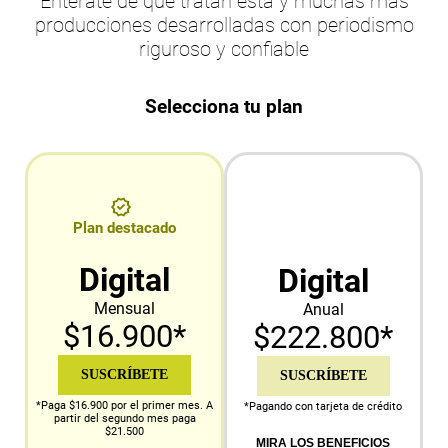
Entérate de qué tratan esta y muchas más
producciones desarrolladas con periodismo
riguroso y confiable
Selecciona tu plan
Plan destacado
Digital
Digital
Mensual
Anual
$16.900*
$222.800*
SUSCRÍBETE
SUSCRÍBETE
*Paga $16.900 por el primer mes. A
*Pagando con tarjeta de crédito
partir del segundo mes paga
$21.500
MIRA LOS BENEFICIOS