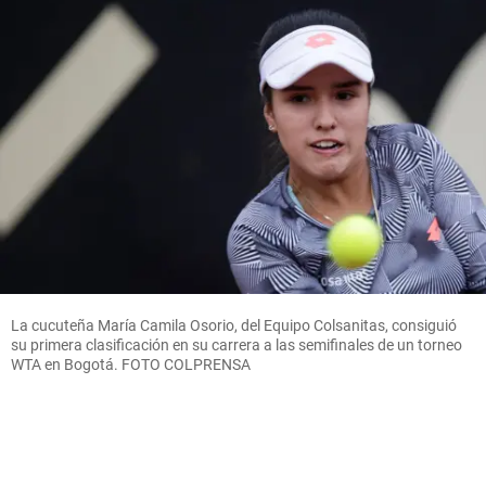
La cucuteña María Camila Osorio, del Equipo Colsanitas, consiguió
su primera clasificación en su carrera a las semifinales de un torneo
WTA en Bogotá. FOTO COLPRENSA