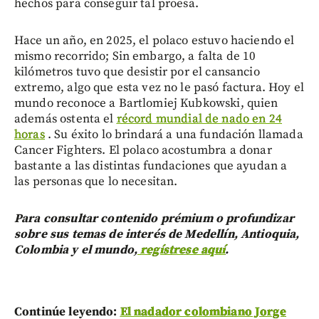
hechos para conseguir tal proesa.
Hace un año, en 2025, el polaco estuvo haciendo el
mismo recorrido; Sin embargo, a falta de 10
kilómetros tuvo que desistir por el cansancio
extremo, algo que esta vez no le pasó factura. Hoy el
mundo reconoce a Bartlomiej Kubkowski, quien
además ostenta el
récord mundial de nado en 24
horas
. Su éxito lo brindará a una fundación llamada
Cancer Fighters. El polaco acostumbra a donar
bastante a las distintas fundaciones que ayudan a
las personas que lo necesitan.
Para consultar contenido prémium o profundizar
sobre sus temas de interés de Medellín, Antioquia,
Colombia y el mundo,
regístrese aquí
.
Continúe leyendo:
El nadador colombiano Jorge