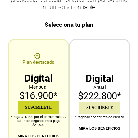
riguroso y confiable
Selecciona tu plan
Plan destacado
Digital
Digital
Mensual
Anual
$16.900*
$222.800*
SUSCRÍBETE
SUSCRÍBETE
*Paga $16.900 por el primer mes. A
*Pagando con tarjeta de crédito
partir del segundo mes paga
$21.500
MIRA LOS BENEFICIOS
MIRA LOS BENEFICIOS