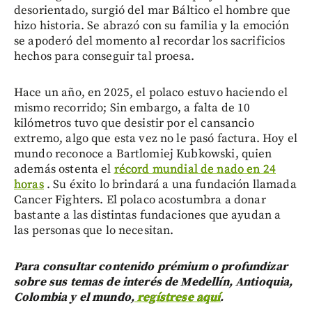
desorientado, surgió del mar Báltico el hombre que
hizo historia. Se abrazó con su familia y la emoción
se apoderó del momento al recordar los sacrificios
hechos para conseguir tal proesa.
Hace un año, en 2025, el polaco estuvo haciendo el
mismo recorrido; Sin embargo, a falta de 10
kilómetros tuvo que desistir por el cansancio
extremo, algo que esta vez no le pasó factura. Hoy el
mundo reconoce a Bartlomiej Kubkowski, quien
además ostenta el
récord mundial de nado en 24
horas
. Su éxito lo brindará a una fundación llamada
Cancer Fighters. El polaco acostumbra a donar
bastante a las distintas fundaciones que ayudan a
las personas que lo necesitan.
Para consultar contenido prémium o profundizar
sobre sus temas de interés de Medellín, Antioquia,
Colombia y el mundo,
regístrese aquí
.