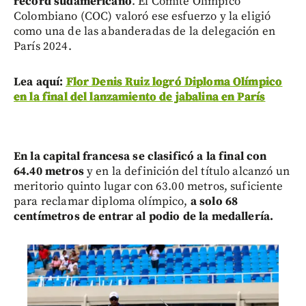
récord sudamericano
. El Comité Olímpico
Colombiano (COC) valoró ese esfuerzo y la eligió
como una de las abanderadas de la delegación en
París 2024.
Lea aquí:
Flor Denis Ruiz logró Diploma Olímpico
en la final del lanzamiento de jabalina en París
En la capital francesa se clasificó a la final con
64.40 metros
y en la definición del título alcanzó un
meritorio quinto lugar con 63.00 metros, suficiente
para reclamar diploma olímpico,
a solo 68
centímetros de entrar al podio de la medallería.