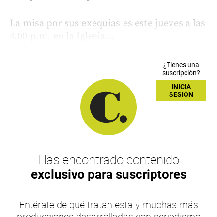
La misa por sus exequias es este jueves a las
4.00 p.m. en la Iglesia...
¿Tienes una
suscripción?
INICIA
SESIÓN
Has encontrado contenido
exclusivo para suscriptores
Entérate de qué tratan esta y muchas más
producciones desarrolladas con periodismo