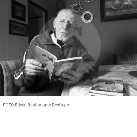
FOTO Edwin Bustamante Restrepo