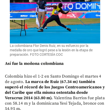
La colombiana Flor Denis Ruiz, en su esfuerzo por la
medalla de oro que logró pese a la lesión en la etapa de
preparación. FOTO CORTESÍA COC
Así fue la moñona colombiana
Colombia hizo el 1-2 en Santo Domingo el martes 4
de agosto.
La marca de Ruiz (67.34 m) también
superó el récord de los Juegos Centroamericanos y
del Caribe que ella misma ostentaba desde
Veracruz 2014 (63.80 m).
Valentina Barrios fue plata
con 58.14 m y la dominicana Yesi Tejada, bronce con
54.95 m.