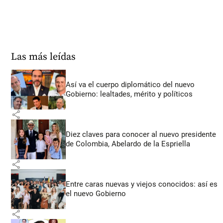
Las más leídas
Así va el cuerpo diplomático del nuevo
Gobierno: lealtades, mérito y políticos
share
Diez claves para conocer al nuevo presidente
de Colombia, Abelardo de la Espriella
share
Entre caras nuevas y viejos conocidos: así es
el nuevo Gobierno
share