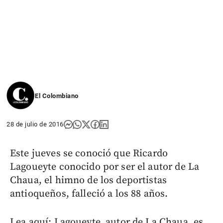
El Colombiano
28 de julio de 2016
Este jueves se conoció que Ricardo
Lagoueyte conocido por ser el autor de La
Chaua, el himno de los deportistas
antioqueños, falleció a los 88 años.
Lea aquí: Lagoueyte, autor de La Chaua, es