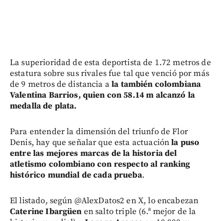
La superioridad de esta deportista de 1.72 metros de
estatura sobre sus rivales fue tal que venció por más
de 9 metros de distancia a
la también colombiana
Valentina Barrios, quien con 58.14 m alcanzó la
medalla de plata.
Para entender la dimensión del triunfo de Flor
Denis, hay que señalar que esta actuación
la puso
entre las mejores marcas de la historia del
atletismo colombiano con respecto al ranking
histórico mundial de cada prueba
.
El listado, según @AlexDatos2 en X, lo encabezan
Caterine Ibargüen
en salto triple (6.ª mejor de la