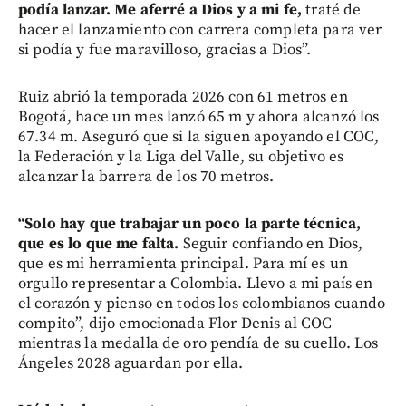
podía lanzar. Me aferré a Dios y a mi fe,
traté de
hacer el lanzamiento con carrera completa para ver
si podía y fue maravilloso, gracias a Dios”.
Ruiz abrió la temporada 2026 con 61 metros en
Bogotá, hace un mes lanzó 65 m y ahora alcanzó los
67.34 m. Aseguró que si la siguen apoyando el COC,
la Federación y la Liga del Valle, su objetivo es
alcanzar la barrera de los 70 metros.
“Solo hay que trabajar un poco la parte técnica,
que es lo que me falta.
Seguir confiando en Dios,
que es mi herramienta principal. Para mí es un
orgullo representar a Colombia. Llevo a mi país en
el corazón y pienso en todos los colombianos cuando
compito”, dijo emocionada Flor Denis al COC
mientras la medalla de oro pendía de su cuello. Los
Ángeles 2028 aguardan por ella.