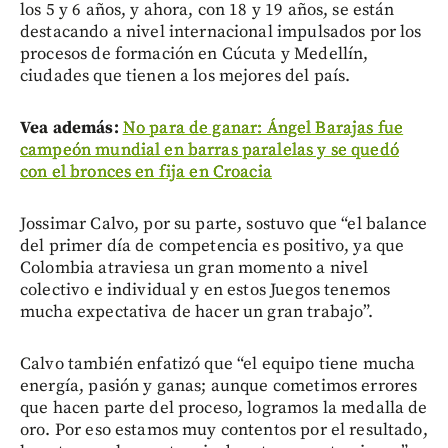
los 5 y 6 años, y ahora, con 18 y 19 años, se están
destacando a nivel internacional impulsados por los
procesos de formación en Cúcuta y Medellín,
ciudades que tienen a los mejores del país.
Vea además:
No para de ganar: Ángel Barajas fue
campeón mundial en barras paralelas y se quedó
con el bronces en fija en Croacia
Jossimar Calvo, por su parte, sostuvo que “el balance
del primer día de competencia es positivo, ya que
Colombia atraviesa un gran momento a nivel
colectivo e individual y en estos Juegos tenemos
mucha expectativa de hacer un gran trabajo”.
Calvo también enfatizó que “el equipo tiene mucha
energía, pasión y ganas; aunque cometimos errores
que hacen parte del proceso, logramos la medalla de
oro. Por eso estamos muy contentos por el resultado,