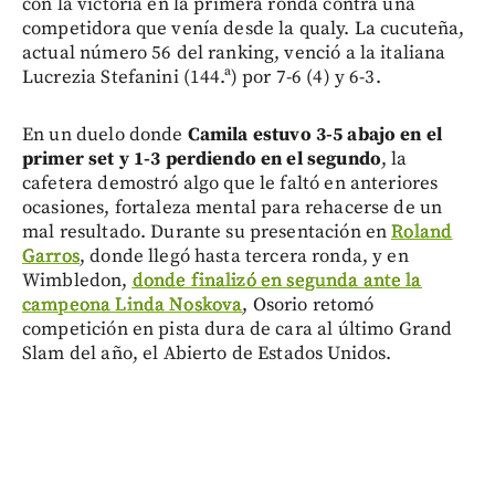
con la victoria en la primera ronda contra una
competidora que venía desde la qualy. La cucuteña,
actual número 56 del ranking, venció a la italiana
Lucrezia Stefanini (144.ª) por 7-6 (4) y 6-3.
En un duelo donde
Camila estuvo 3-5 abajo en el
primer set y 1-3 perdiendo en el segundo
, la
cafetera demostró algo que le faltó en anteriores
ocasiones, fortaleza mental para rehacerse de un
mal resultado. Durante su presentación en
Roland
Garros
, donde llegó hasta tercera ronda, y en
Wimbledon,
donde finalizó en segunda ante la
campeona Linda Noskova
, Osorio retomó
competición en pista dura de cara al último Grand
Slam del año, el Abierto de Estados Unidos.