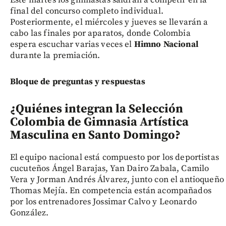
Este martes los gimnastas saldrán a competir en la
final del concurso completo individual.
Posteriormente, el miércoles y jueves se llevarán a
cabo las finales por aparatos, donde Colombia
espera escuchar varias veces el
Himno Nacional
durante la premiación.
Bloque de preguntas y respuestas
¿Quiénes integran la Selección
Colombia de Gimnasia Artística
Masculina en Santo Domingo?
El equipo nacional está compuesto por los deportistas
cucuteños Ángel Barajas, Yan Dairo Zabala, Camilo
Vera y Jorman Andrés Álvarez, junto con el antioqueño
Thomas Mejía. En competencia están acompañados
por los entrenadores Jossimar Calvo y Leonardo
González.