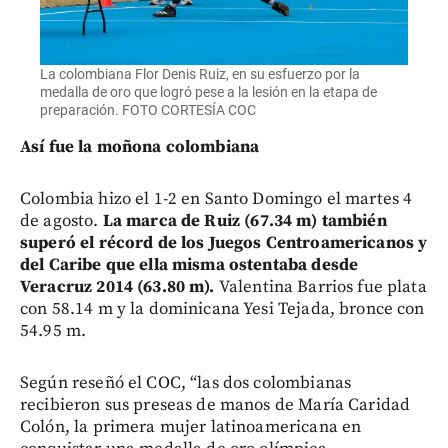
La colombiana Flor Denis Ruiz, en su esfuerzo por la
medalla de oro que logró pese a la lesión en la etapa de
preparación. FOTO CORTESÍA COC
Así fue la moñona colombiana
Colombia hizo el 1-2 en Santo Domingo el martes 4
de agosto.
La marca de Ruiz (67.34 m) también
superó el récord de los Juegos Centroamericanos y
del Caribe que ella misma ostentaba desde
Veracruz 2014 (63.80 m).
Valentina Barrios fue plata
con 58.14 m y la dominicana Yesi Tejada, bronce con
54.95 m.
Según reseñó el COC, “las dos colombianas
recibieron sus preseas de manos de María Caridad
Colón, la primera mujer latinoamericana en