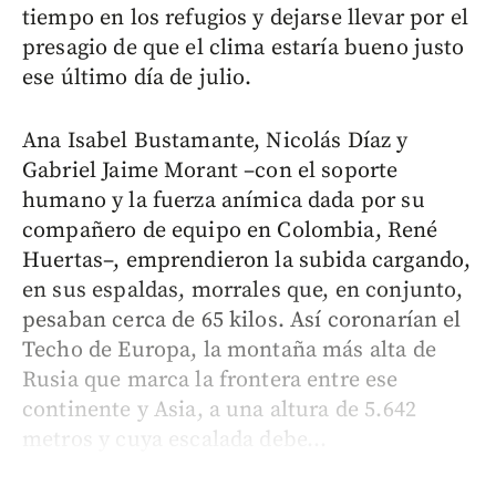
tiempo en los refugios y dejarse llevar por el
presagio de que el clima estaría bueno justo
ese último día de julio.
Ana Isabel Bustamante, Nicolás Díaz y
Gabriel Jaime Morant –con el soporte
humano y la fuerza anímica dada por su
compañero de equipo en Colombia, René
Huertas–, emprendieron la subida cargando,
en sus espaldas, morrales que, en conjunto,
pesaban cerca de 65 kilos. Así coronarían el
Techo de Europa, la montaña más alta de
Rusia que marca la frontera entre ese
continente y Asia, a una altura de 5.642
metros y cuya escalada debe...