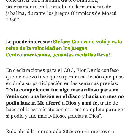
conquistar una medalla de oro olímpica,
precisamente en la prueba de lanzamiento de
jabalina, durante los Juegos Olímpicos de Moscú
1980”.
Le puede interesar:
Stefany Cuadrado voló y es la
reina de la velocidad en los Juegos
Centroamericanos, ¿cuántas medallas lleva?
En declaraciones para el COC, Flor Denis confesó
que de nuevo tuvo que superar una lesión que puso
en duda su participación en las semanas previas:
“Esta competencia fue algo maravilloso para mí.
Venía con una lesión en el disco y hacía un mes no
podía lanzar. Me aferré a Dios y a mi fe,
traté de
hacer el lanzamiento con carrera completa para ver
si podía y fue maravilloso, gracias a Dios”.
Ruiz abrió la temporada 2026 con 61 metros en