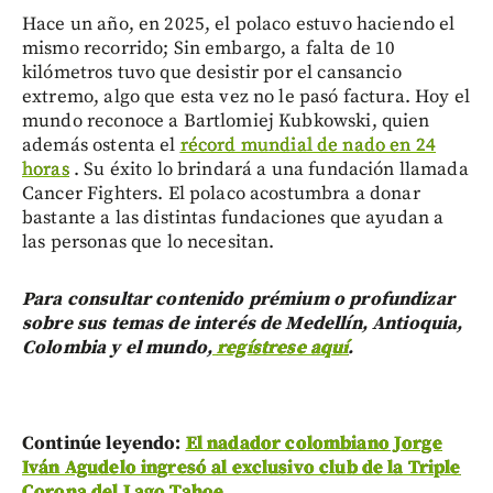
Hace un año, en 2025, el polaco estuvo haciendo el
mismo recorrido; Sin embargo, a falta de 10
kilómetros tuvo que desistir por el cansancio
extremo, algo que esta vez no le pasó factura. Hoy el
mundo reconoce a Bartlomiej Kubkowski, quien
además ostenta el
récord mundial de nado en 24
horas
. Su éxito lo brindará a una fundación llamada
Cancer Fighters. El polaco acostumbra a donar
bastante a las distintas fundaciones que ayudan a
las personas que lo necesitan.
Para consultar contenido prémium o profundizar
sobre sus temas de interés de Medellín, Antioquia,
Colombia y el mundo,
regístrese aquí
.
Continúe leyendo:
El nadador colombiano Jorge
Iván Agudelo ingresó al exclusivo club de la Triple
Corona del Lago Tahoe