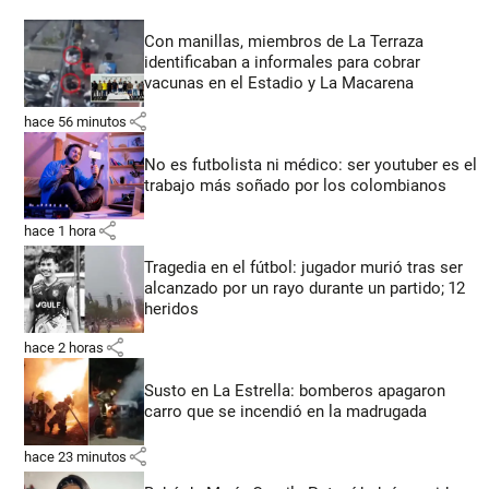
Con manillas, miembros de La Terraza
identificaban a informales para cobrar
vacunas en el Estadio y La Macarena
share
hace 56 minutos
No es futbolista ni médico: ser youtuber es el
trabajo más soñado por los colombianos
share
hace 1 hora
Tragedia en el fútbol: jugador murió tras ser
alcanzado por un rayo durante un partido; 12
heridos
share
hace 2 horas
Susto en La Estrella: bomberos apagaron
carro que se incendió en la madrugada
share
hace 23 minutos