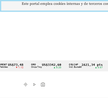
Este portal emplea cookies internas y de terceros con
S$73,48
US$3342,60
1621,34 pts
ORO
COLCAP
USD/C
Cintillo
Onza Troy
Índ. Bursátil
Dólar S
▼ 1.12
▲ 8.20
▲ 0.67
de
indicadores
graphic_eq
play_arrow
photo_camera
económicos
Colombia