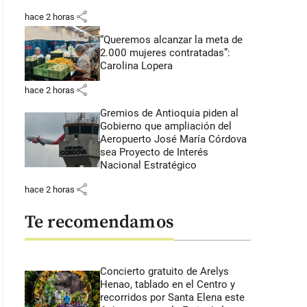
share
hace 2 horas
“Queremos alcanzar la meta de
2.000 mujeres contratadas”:
Carolina Lopera
share
hace 2 horas
Gremios de Antioquia piden al
Gobierno que ampliación del
Aeropuerto José María Córdova
sea Proyecto de Interés
Nacional Estratégico
share
hace 2 horas
Te recomendamos
Concierto gratuito de Arelys
Henao, tablado en el Centro y
recorridos por Santa Elena este