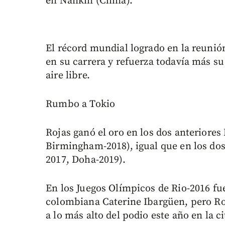
en Nankín (China).
El récord mundial logrado en la reunió
en su carrera y refuerza todavía más su
aire libre.
Rumbo a Tokio
Rojas ganó el oro en los dos anteriores
Birmingham-2018), igual que en los dos
2017, Doha-2019).
En los Juegos Olímpicos de Rio-2016 fu
colombiana Caterine Ibargüen, pero Roj
a lo más alto del podio este año en la c