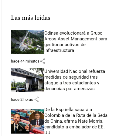
Las más leídas
Odinsa evolucionará a Grupo
Argos Asset Management para
gestionar activos de
infraestructura
share
hace 44 minutos
Universidad Nacional refuerza
medidas de seguridad tras
ataque a tres estudiantes y
denuncias por amenazas
share
hace 2 horas
De la Espriella sacará a
Colombia de la Ruta de la Seda
de China, afirma Nate Morris,
candidato a embajador de EE.
UU.