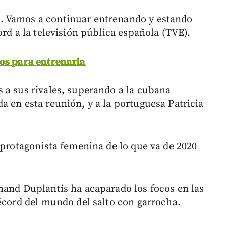
. Vamos a continuar entrenando y estando
ord a la televisión pública española (TVE).
tos para entrenarla
 a sus rivales, superando a la cubana
a en esta reunión, y a la portuguesa Patricia
 protagonista femenina de lo que va de 2020
mand Duplantis ha acaparado los focos en las
récord del mundo del salto con garrocha.