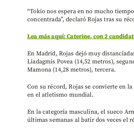
“Tokio nos espera en no mucho tiempo
concentrada”, declaró Rojas tras su réc
Lea más aquí: Caterine, con 2 candida
En Madrid, Rojas dejó muy distanciadas
Liadagmis Povea (14,52 metros), segund
Mamona (14,28 metros), tercera.
Con su récord, Rojas se convierte en la
en el atletismo mundial.
En la categoría masculina, el sueco Ar
últimas semanas al batir dos veces el 