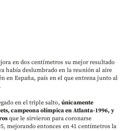
ejora en dos centímetros su mejor resultado
ya había deslumbrado en la reunión al aire
én en España, país en el que entrena junto al
.
gado en el triple salto,
únicamente
ets, campeona olímpica en Atlanta-1996, y
tros
que le sirvieron para coronarse
, mejorando entonces en 41 centímetros la