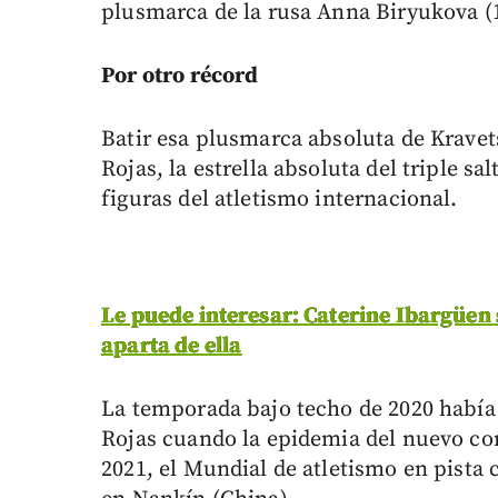
plusmarca de la rusa Anna Biryukova (
Por otro récord
Batir esa plusmarca absoluta de Kravet
Rojas, la estrella absoluta del triple s
figuras del atletismo internacional.
Le puede interesar: Caterine Ibargüen
aparta de ella
La temporada bajo techo de 2020 había
Rojas cuando la epidemia del nuevo cor
2021, el Mundial de atletismo en pista 