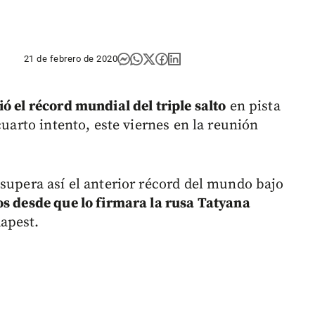
21 de febrero de 2020
ó el récord mundial del triple salto
en pista
cuarto intento, este viernes en la reunión
 supera así el anterior récord del mundo bajo
os desde que lo firmara la rusa Tatyana
apest.