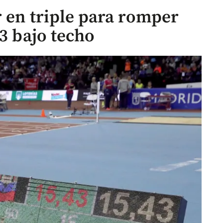
r en triple para romper
43 bajo techo