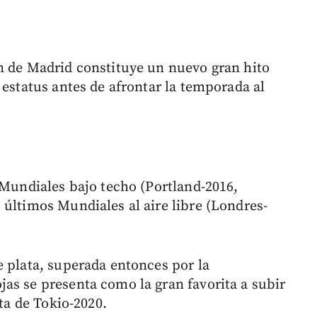
n de Madrid constituye un nuevo gran hito
 estatus antes de afrontar la temporada al
 Mundiales bajo techo (Portland-2016,
 últimos Mundiales al aire libre (Londres-
e plata, superada entonces por la
as se presenta como la gran favorita a subir
ita de Tokio-2020.