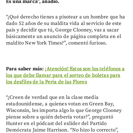
Es una marca”, añadió.
“¿Qué derecho tienes a pisotear a un hombre que ha
dado 52 años de su maldita vida al servicio de este
país y decidir que tú, George Clooney, vas a sacar
básicamente un anuncio de página completa en el
maldito New York Times?”, comentó furioso.
Para saber más:
¡Atención! Estos son los teléfonos a
los que debe llamar para el sorteo de boletas para
los desfiles de la Feria de las Flores
“¿Creen de verdad que en la clase media
estadounidense, a quienes votan en Green Bay,
Wisconsin, les importa algo lo que George Clooney
piense sobre a quién debería votar?”, preguntó
Hunter en el pódcast del exlíder del Partido
Demócrata Jaime Harrison. “No hizo lo correcto”,