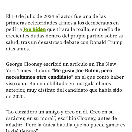
El 10 de julio de 2024 el actor fue una de las
primeras celebridades afines a los demócratas en
pedir a
Joe Biden
que tirara la toalla, en medio de
crecientes dudas dentro del propio partido sobre su
salud, tras un desastroso debate con Donald Trump
días antes.
George Clooney escribió un artículo en The New
York Times titulado
“
Me gusta Joe Biden, pero
necesitamos otro candidato”
en el que contó haber
visto a un Biden debilitado en una gala el mes
anterior, muy distinto del candidato que había sido
en 2020.
“Lo considero un amigo y creo en él. Creo en su
carácter, en su moral”, escribió Clooney, antes de
añadir: “Pero la única batalla que no puede ganar es
la del tiempo”.