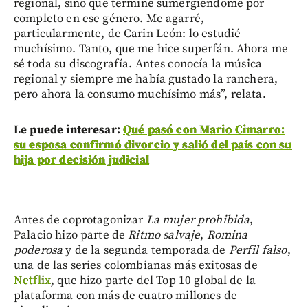
regional, sino que terminé sumergiéndome por
completo en ese género. Me agarré,
particularmente, de Carin León: lo estudié
muchísimo. Tanto, que me hice superfán. Ahora me
sé toda su discografía. Antes conocía la música
regional y siempre me había gustado la ranchera,
pero ahora la consumo muchísimo más”, relata.
Le puede interesar:
Qué pasó con Mario Cimarro:
su esposa confirmó divorcio y salió del país con su
hija por decisión judicial
Antes de coprotagonizar
La mujer prohibida
,
Palacio hizo parte de
Ritmo salvaje
,
Romina
poderosa
y de la segunda temporada de
Perfil falso
,
una de las series colombianas más exitosas de
Netflix
, que hizo parte del Top 10 global de la
plataforma con más de cuatro millones de