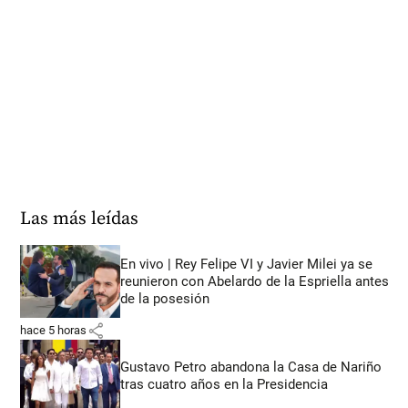
Las más leídas
En vivo | Rey Felipe VI y Javier Milei ya se
reunieron con Abelardo de la Espriella antes
de la posesión
share
hace 5 horas
Gustavo Petro abandona la Casa de Nariño
tras cuatro años en la Presidencia