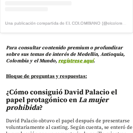
Una publicación compartida de EL COLOMBIANO (@elcolombiano_)
Para consultar contenido premium o profundizar
sobre sus temas de interés de Medellín, Antioquia,
Colombia y el Mundo,
regístrese aquí
.
Bloque de preguntas y respuestas:
¿Cómo consiguió David Palacio el
papel protagónico en
La mujer
prohibida
?
David Palacio obtuvo el papel después de presentarse
voluntariamente al casting. Según cuenta, se enteró de