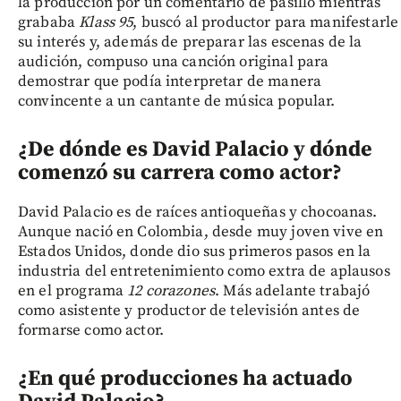
la producción por un comentario de pasillo mientras
grababa
Klass 95
, buscó al productor para manifestarle
su interés y, además de preparar las escenas de la
audición, compuso una canción original para
demostrar que podía interpretar de manera
convincente a un cantante de música popular.
¿De dónde es David Palacio y dónde
comenzó su carrera como actor?
David Palacio es de raíces antioqueñas y chocoanas.
Aunque nació en Colombia, desde muy joven vive en
Estados Unidos, donde dio sus primeros pasos en la
industria del entretenimiento como extra de aplausos
en el programa
12 corazones
. Más adelante trabajó
como asistente y productor de televisión antes de
formarse como actor.
¿En qué producciones ha actuado