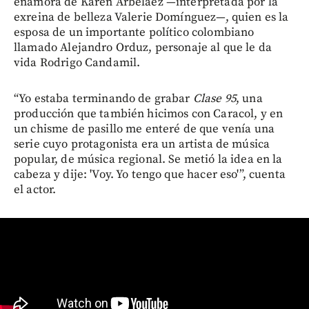
enamora de Karen Arbeláez —interpretada por la
exreina de belleza Valerie Domínguez—, quien es la
esposa de un importante político colombiano
llamado Alejandro Orduz, personaje al que le da
vida Rodrigo Candamil.
“Yo estaba terminando de grabar
Clase 95
, una
producción que también hicimos con Caracol, y en
un chisme de pasillo me enteré de que venía una
serie cuyo protagonista era un artista de música
popular, de música regional. Se metió la idea en la
cabeza y dije: 'Voy. Yo tengo que hacer eso'”, cuenta
el actor.