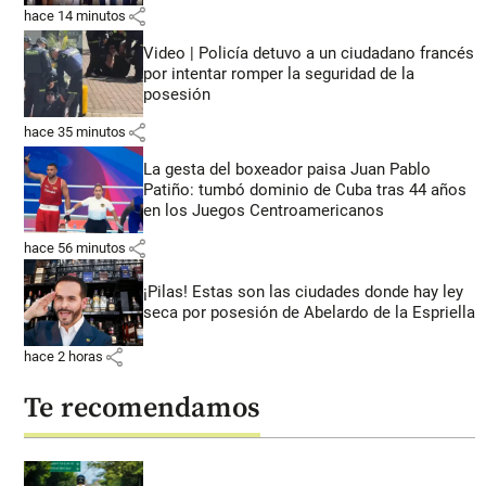
share
hace 14 minutos
Video | Policía detuvo a un ciudadano francés
por intentar romper la seguridad de la
posesión
share
hace 35 minutos
La gesta del boxeador paisa Juan Pablo
Patiño: tumbó dominio de Cuba tras 44 años
en los Juegos Centroamericanos
share
hace 56 minutos
¡Pilas! Estas son las ciudades donde hay ley
seca por posesión de Abelardo de la Espriella
share
hace 2 horas
Te recomendamos