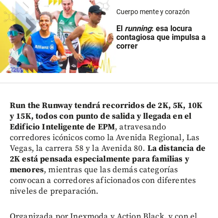
Cuerpo mente y corazón
El
running
: esa locura
contagiosa que impulsa a
correr
Run the Runway tendrá recorridos de 2K, 5K, 10K
y 15K, todos con punto de salida y llegada en el
Edificio Inteligente de EPM
, atravesando
corredores icónicos como la Avenida Regional, Las
Vegas, la carrera 58 y la Avenida 80.
La distancia de
2K está pensada especialmente para familias y
menores
, mientras que las demás categorías
convocan a corredores aficionados con diferentes
niveles de preparación.
Organizada por Inexmoda y Action Black, y con el