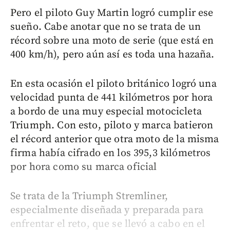
Pero el piloto Guy Martin logró cumplir ese
sueño. Cabe anotar que no se trata de un
récord sobre una moto de serie (que está en
400 km/h), pero aún así es toda una hazaña.
En esta ocasión el piloto británico logró una
velocidad punta de 441 kilómetros por hora
a bordo de una muy especial motocicleta
Triumph. Con esto, piloto y marca batieron
el récord anterior que otra moto de la misma
firma había cifrado en los 395,3 kilómetros
por hora como su marca oficial
Se trata de la Triumph Stremliner,
especialmente diseñada y preparada para
enfrentar el reto, que se llevó a cabo en el