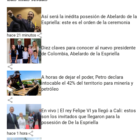
Así será la inédita posesión de Abelardo de la
Espriella: este es el orden de la ceremonia
share
hace 21 minutos
Diez claves para conocer al nuevo presidente
de Colombia, Abelardo de la Espriella
share
A horas de dejar el poder, Petro declara
intocable el 42% del territorio para minería y
petróleo
share
En vivo | El rey Felipe VI ya llegó a Cali: estos
son los invitados que llegaron para la
posesión de De la Espriella
share
hace 1 hora