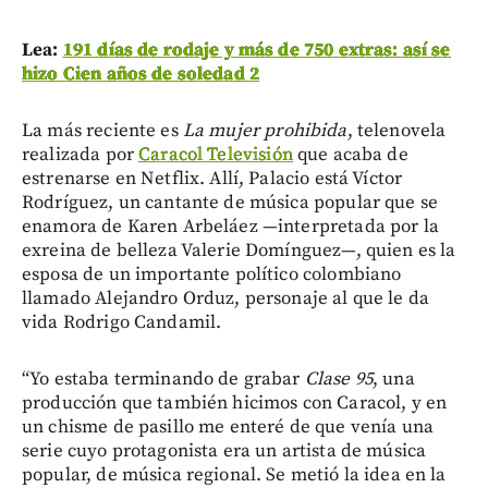
Lea:
191 días de rodaje y más de 750 extras: así se
hizo Cien años de soledad 2
La más reciente es
La mujer prohibida
, telenovela
realizada por
Caracol Televisión
que acaba de
estrenarse en Netflix. Allí, Palacio está Víctor
Rodríguez, un cantante de música popular que se
enamora de Karen Arbeláez —interpretada por la
exreina de belleza Valerie Domínguez—, quien es la
esposa de un importante político colombiano
llamado Alejandro Orduz, personaje al que le da
vida Rodrigo Candamil.
“Yo estaba terminando de grabar
Clase 95
, una
producción que también hicimos con Caracol, y en
un chisme de pasillo me enteré de que venía una
serie cuyo protagonista era un artista de música
popular, de música regional. Se metió la idea en la