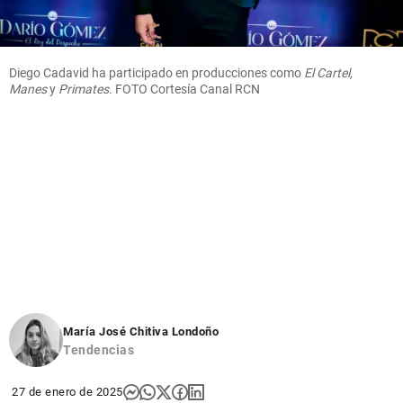
Diego Cadavid ha participado en producciones como
El Cartel,
Manes
y
Primates
. FOTO Cortesía Canal RCN
María José Chitiva Londoño
Tendencias
27 de enero de 2025