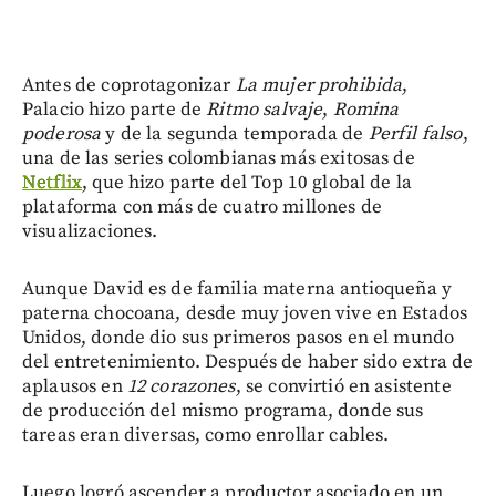
Antes de coprotagonizar
La mujer prohibida
,
Palacio hizo parte de
Ritmo salvaje
,
Romina
poderosa
y de la segunda temporada de
Perfil falso
,
una de las series colombianas más exitosas de
Netflix
, que hizo parte del Top 10 global de la
plataforma con más de cuatro millones de
visualizaciones.
Aunque David es de familia materna antioqueña y
paterna chocoana, desde muy joven vive en Estados
Unidos, donde dio sus primeros pasos en el mundo
del entretenimiento. Después de haber sido extra de
aplausos en
12 corazones
, se convirtió en asistente
de producción del mismo programa, donde sus
tareas eran diversas, como enrollar cables.
Luego logró ascender a productor asociado en un