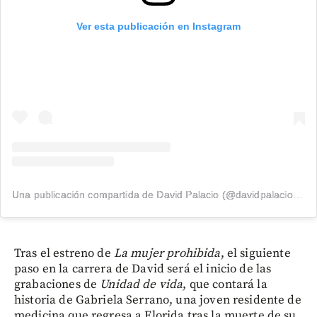
Ver esta publicación en Instagram
Una publicación compartida de David Palacio (@davidpalacio91)
Tras el estreno de
La mujer prohibida
, el siguiente
paso en la carrera de David será el inicio de las
grabaciones de
Unidad de vida
, que contará la
historia de Gabriela Serrano, una joven residente de
medicina que regresa a Florida tras la muerte de su