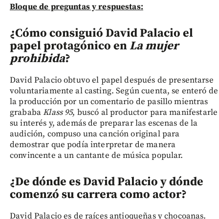
Bloque de preguntas y respuestas:
¿Cómo consiguió David Palacio el
papel protagónico en
La mujer
prohibida
?
David Palacio obtuvo el papel después de presentarse
voluntariamente al casting. Según cuenta, se enteró de
la producción por un comentario de pasillo mientras
grababa
Klass 95
, buscó al productor para manifestarle
su interés y, además de preparar las escenas de la
audición, compuso una canción original para
demostrar que podía interpretar de manera
convincente a un cantante de música popular.
¿De dónde es David Palacio y dónde
comenzó su carrera como actor?
David Palacio es de raíces antioqueñas y chocoanas.