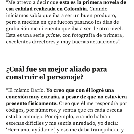
“Me atrevo a decir que
esta es la primera novela de
esa calidad realizada en Colombia
. Cuando
iniciamos sabía que iba a ser un buen producto,
pero a medida en que fueron pasando los días de
grabación me di cuenta que iba a ser de otro nivel.
Esta es una serie
prime
, con fotografía de primera,
excelentes directores y muy buenas actuaciones”.
¿Cuál fue su mejor aliado para
construir el personaje?
“El mismo Darío.
Yo creo que con él logré una
conexión muy extraña, a pesar de que no estuviera
presente físicamente.
Creo que él me respondía por
códigos, por números, y sentía que en cada escena
estaba conmigo. Por ejemplo, cuando habían
escenas díficiles y me sentía enredado, yo decía:
‘Hermano, ayúdame’, y eso me daba tranquilidad y