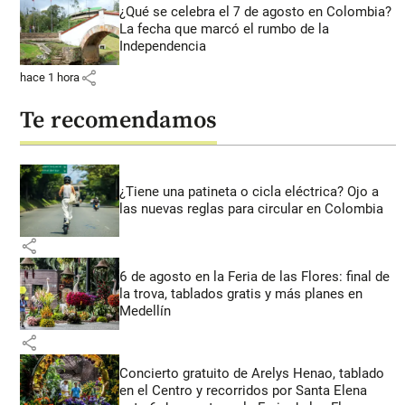
¿Qué se celebra el 7 de agosto en Colombia?
La fecha que marcó el rumbo de la
Independencia
share
hace 1 hora
Te recomendamos
¿Tiene una patineta o cicla eléctrica? Ojo a
las nuevas reglas para circular en Colombia
share
6 de agosto en la Feria de las Flores: final de
la trova, tablados gratis y más planes en
Medellín
share
Concierto gratuito de Arelys Henao, tablado
en el Centro y recorridos por Santa Elena