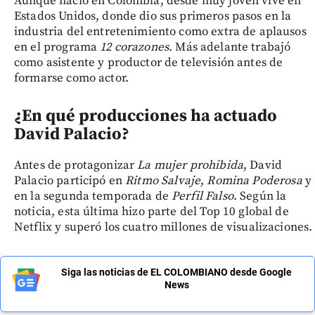
Aunque nació en Colombia, desde muy joven vive en
Estados Unidos, donde dio sus primeros pasos en la
industria del entretenimiento como extra de aplausos
en el programa
12 corazones
. Más adelante trabajó
como asistente y productor de televisión antes de
formarse como actor.
¿En qué producciones ha actuado
David Palacio?
Antes de protagonizar
La mujer prohibida
, David
Palacio participó en
Ritmo Salvaje
,
Romina Poderosa
y
en la segunda temporada de
Perfil Falso
. Según la
noticia, esta última hizo parte del Top 10 global de
Netflix y superó los cuatro millones de visualizaciones.
Siga las noticias de EL COLOMBIANO desde Google
News