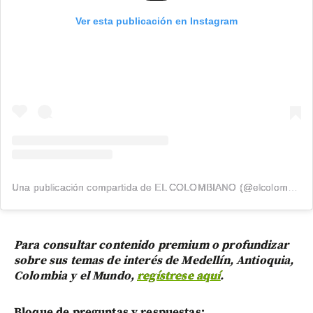
Ver esta publicación en Instagram
Una publicación compartida de EL COLOMBIANO (@elcolombiano_)
Para consultar contenido premium o profundizar
sobre sus temas de interés de Medellín, Antioquia,
Colombia y el Mundo,
regístrese aquí
.
Bloque de preguntas y respuestas: