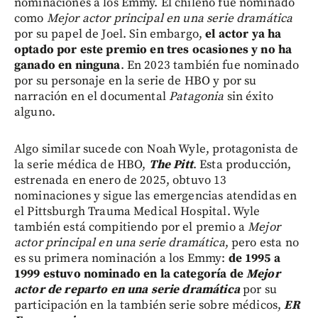
nominaciones a los Emmy. El chileno fue nominado
como
Mejor actor principal en una serie dramática
por su papel de Joel. Sin embargo,
el actor ya ha
optado por este premio en tres ocasiones y no ha
ganado en ninguna
. En 2023 también fue nominado
por su personaje en la serie de HBO y por su
narración en el documental
Patagonia
sin éxito
alguno.
Algo similar sucede con Noah Wyle, protagonista de
la serie médica de HBO,
The Pitt
. Esta producción,
estrenada en enero de 2025, obtuvo 13
nominaciones y sigue las emergencias atendidas en
el Pittsburgh Trauma Medical Hospital. Wyle
también está compitiendo por el premio a
Mejor
actor principal en una serie dramática
, pero esta no
es su primera nominación a los Emmy:
de 1995 a
1999 estuvo nominado en la categoría de
Mejor
actor de reparto en una serie dramática
por su
participación en la también serie sobre médicos,
ER