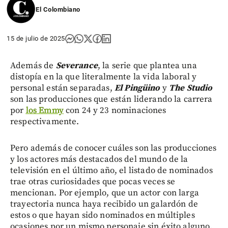
El Colombiano
15 de julio de 2025
Además de
Severance
, la serie que plantea una
distopía en la que literalmente la vida laboral y
personal están separadas,
El Pingüino
y
The Studio
son las producciones que están liderando la carrera
por
los Emmy
con 24 y 23 nominaciones
respectivamente.
Pero además de conocer cuáles son las producciones
y los actores más destacados del mundo de la
televisión en el último año, el listado de nominados
trae otras curiosidades que pocas veces se
mencionan. Por ejemplo, que un actor con larga
trayectoria nunca haya recibido un galardón de
estos o que hayan sido nominados en múltiples
ocasiones por un mismo personaje sin éxito alguno.