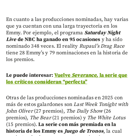
En cuanto a las producciones nominadas, hay varias
que ya cuentan con una larga trayectoria en los
Emmy. Por ejemplo, el programa
Saturday Night
Live
de NBC ha ganado en 95 ocasiones
y ha sido
nominado 348 veces. El reality
Rupaul’s Drag Race
tiene 28 Emmy’s y 79 nominaciones en la historia de
los premios.
Le puede interesar:
Vuelve
Severance
, la serie que
los críticos consideran “perfecta”
Otras de las producciones nominadas en 2025 con
más de estos galardones son
Last Week Tonight with
John Oliver
(27 premios),
The Daily Show
(26
premios),
The Bear
(21 premios) y
The White Lotus
(15 premios).
La serie con más premiada en la
historia de los Emmy es
Juego de Tronos
, la cual