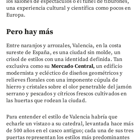
los salones de espectáculos o el túnel de tiburones,
una experiencia cultural y científica como pocos en
Europa.
Pero hay más
Entre naranjos y arrozales, Valencia, en la costa
sureste de España, es una ciudad sin molde, un
crisol de estilos con una identidad definida. Tan
exclusiva como su
Mercado Central,
un edificio
modernista y ecléctico de diseños geométricos y
relieves florales con una imponente cúpula de
hierro y cristales sobre el olor penetrable del jamón
serrano y pescados y cítricos frescos cultivados en
las huertas que rodean la ciudad.
Para entender el estilo de Valencia habría que
echarle un vistazo a su catedral, levantada hace más
de 500 años en el casco antiguo; cada una de sus tres
puertas representan los estilos más predominantes