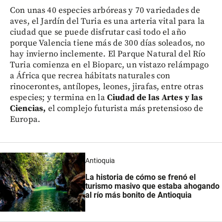
Con unas 40 especies arbóreas y 70 variedades de
aves, el Jardín del Turia es una arteria vital para la
ciudad que se puede disfrutar casi todo el año
porque Valencia tiene más de 300 días soleados, no
hay invierno inclemente. El Parque Natural del Río
Turia comienza en el Bioparc, un vistazo relámpago
a África que recrea hábitats naturales con
rinocerontes, antílopes, leones, jirafas, entre otras
especies; y termina en la
Ciudad de las Artes y las
Ciencias,
el complejo futurista más pretensioso de
Europa.
Antioquia
La historia de cómo se frenó el
turismo masivo que estaba ahogando
al río más bonito de Antioquia