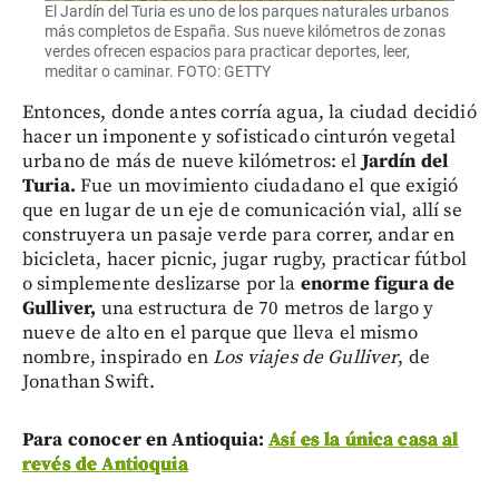
El Jardín del Turia es uno de los parques naturales urbanos
más completos de España. Sus nueve kilómetros de zonas
verdes ofrecen espacios para practicar deportes, leer,
meditar o caminar. FOTO: GETTY
Entonces, donde antes corría agua, la ciudad decidió
hacer un imponente y sofisticado cinturón vegetal
urbano de más de nueve kilómetros: el
Jardín del
Turia.
Fue un movimiento ciudadano el que exigió
que en lugar de un eje de comunicación vial, allí se
construyera un pasaje verde para correr, andar en
bicicleta, hacer picnic, jugar rugby, practicar fútbol
o simplemente deslizarse por la
enorme figura de
Gulliver,
una estructura de 70 metros de largo y
nueve de alto en el parque que lleva el mismo
nombre, inspirado en
Los viajes de Gulliver
, de
Jonathan Swift.
Para conocer en Antioquia:
Así es la única casa al
revés de Antioquia