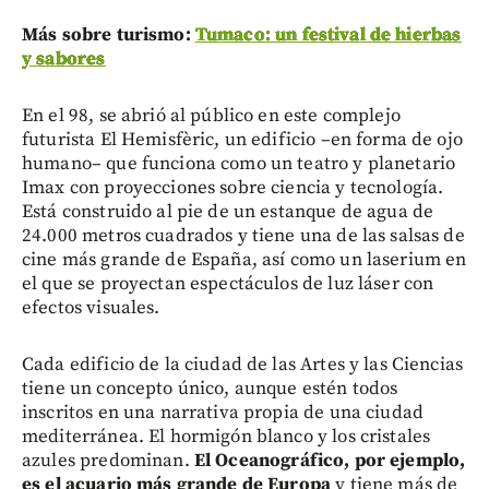
Más sobre turismo:
Tumaco: un festival de hierbas
y sabores
En el 98, se abrió al público en este complejo
futurista El Hemisfèric, un edificio –en forma de ojo
humano– que funciona como un teatro y planetario
Imax con proyecciones sobre ciencia y tecnología.
Está construido al pie de un estanque de agua de
24.000 metros cuadrados y tiene una de las salsas de
cine más grande de España, así como un laserium en
el que se proyectan espectáculos de luz láser con
efectos visuales.
Cada edificio de la ciudad de las Artes y las Ciencias
tiene un concepto único, aunque estén todos
inscritos en una narrativa propia de una ciudad
mediterránea. El hormigón blanco y los cristales
azules predominan.
El Oceanográfico, por ejemplo,
es el acuario más grande de Europa
y tiene más de