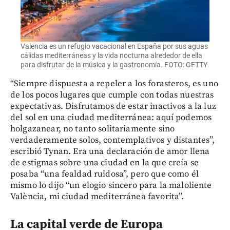
Valencia es un refugio vacacional en España por sus aguas
cálidas mediterráneas y la vida nocturna alrededor de ella
para disfrutar de la música y la gastronomía. FOTO: GETTY
“Siempre dispuesta a repeler a los forasteros, es uno
de los pocos lugares que cumple con todas nuestras
expectativas. Disfrutamos de estar inactivos a la luz
del sol en una ciudad mediterránea: aquí podemos
holgazanear, no tanto solitariamente sino
verdaderamente solos, contemplativos y distantes”,
escribió Tynan. Era una declaración de amor llena
de estigmas sobre una ciudad en la que creía se
posaba “una fealdad ruidosa”, pero que como él
mismo lo dijo “un elogio sincero para la maloliente
València, mi ciudad mediterránea favorita”.
La capital verde de Europa