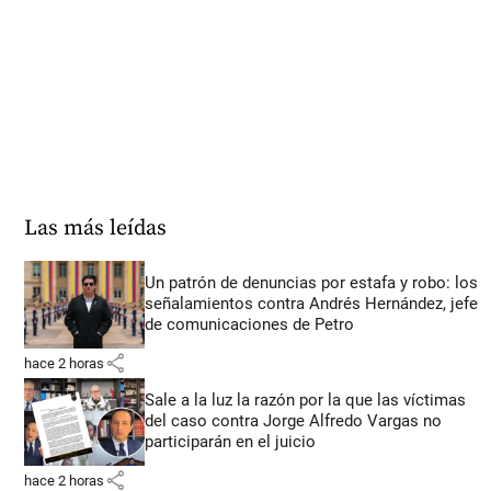
Las más leídas
Un patrón de denuncias por estafa y robo: los
señalamientos contra Andrés Hernández, jefe
de comunicaciones de Petro
share
hace 2 horas
Sale a la luz la razón por la que las víctimas
del caso contra Jorge Alfredo Vargas no
participarán en el juicio
share
hace 2 horas