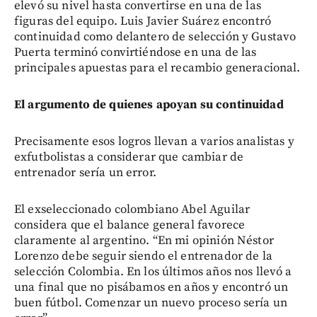
elevó su nivel hasta convertirse en una de las
figuras del equipo. Luis Javier Suárez encontró
continuidad como delantero de selección y Gustavo
Puerta terminó convirtiéndose en una de las
principales apuestas para el recambio generacional.
El argumento de quienes apoyan su continuidad
Precisamente esos logros llevan a varios analistas y
exfutbolistas a considerar que cambiar de
entrenador sería un error.
El exseleccionado colombiano Abel Aguilar
considera que el balance general favorece
claramente al argentino. “En mi opinión Néstor
Lorenzo debe seguir siendo el entrenador de la
selección Colombia. En los últimos años nos llevó a
una final que no pisábamos en años y encontró un
buen fútbol. Comenzar un nuevo proceso sería un