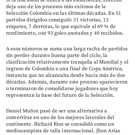
Si la discusión se limita a las estadísticas, Lorenzo
deja uno de los procesos más exitosos de la
Selección Colombia en las últimas décadas. En 51
partidos dirigidos consiguió: 31 victorias, 13
empates, 7 derrotas, lo que equivale al 69 % de
rendimiento, con 93 goles anotados y 40 recibidos.
A esos números se suma una larga racha de partidos
sin perder durante buena parte del ciclo, la
clasificación relativamente tranquila al Mundial y el
regreso de Colombia a una final de Copa América,
instancia que no alcanzaba desde hacía más de dos
décadas. Además, durante este proceso aparecieron
o terminaron de consolidarse jugadores que hoy
representan la base del futuro de la Selección.
Daniel Muñoz pasó de ser una alternativa a
convertirse en uno de los mejores laterales del
continente. Richard Ríos se consolidó como un
mediocampista de talla internacional. Jhon Arias