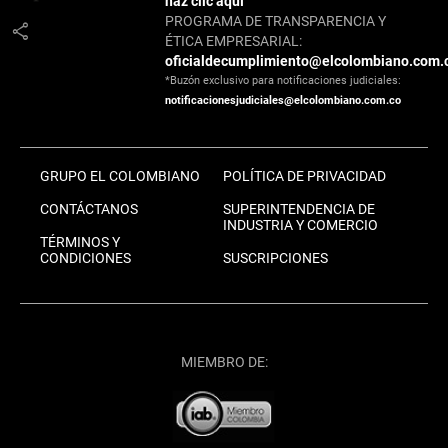
haz clic aquí
PROGRAMA DE TRANSPARENCIA Y
share
ÉTICA EMPRESARIAL:
oficialdecumplimiento@elcolombiano.com.
*Buzón exclusivo para notificaciones judiciales:
notificacionesjudiciales@elcolombiano.com.co
GRUPO EL COLOMBIANO
POLÍTICA DE PRIVACIDAD
CONTÁCTANOS
SUPERINTENDENCIA DE
INDUSTRIA Y COMERCIO
TÉRMINOS Y
CONDICIONES
SUSCRIPCIONES
MIEMBRO DE: