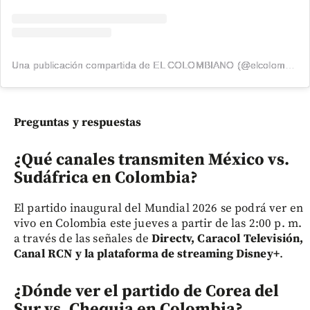
Una publicación compartida de EL COLOMBIANO (@elcolombiano_)
Preguntas y respuestas
¿Qué canales transmiten México vs.
Sudáfrica en Colombia?
El partido inaugural del Mundial 2026 se podrá ver en
vivo en Colombia este jueves a partir de las 2:00 p. m.
a través de las señales de
Directv, Caracol Televisión,
Canal RCN y la plataforma de streaming Disney+
.
¿Dónde ver el partido de Corea del
Sur vs. Chequia en Colombia?