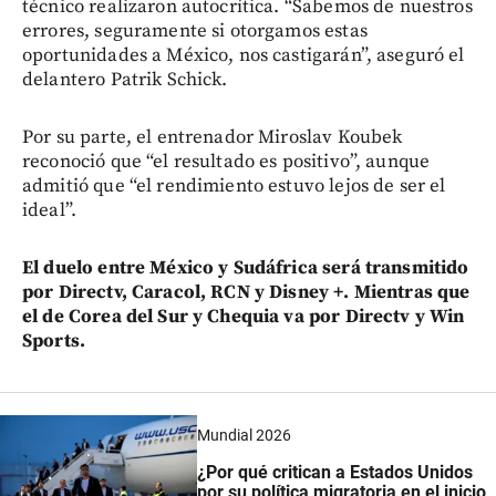
técnico realizaron autocrítica. “Sabemos de nuestros
errores, seguramente si otorgamos estas
oportunidades a México, nos castigarán”, aseguró el
delantero Patrik Schick.
Por su parte, el entrenador Miroslav Koubek
reconoció que “el resultado es positivo”, aunque
admitió que “el rendimiento estuvo lejos de ser el
ideal”.
El duelo entre México y Sudáfrica será transmitido
por Directv, Caracol, RCN y Disney +. Mientras que
el de Corea del Sur y Chequia va por Directv y Win
Sports.
Mundial 2026
¿Por qué critican a Estados Unidos
por su política migratoria en el inicio