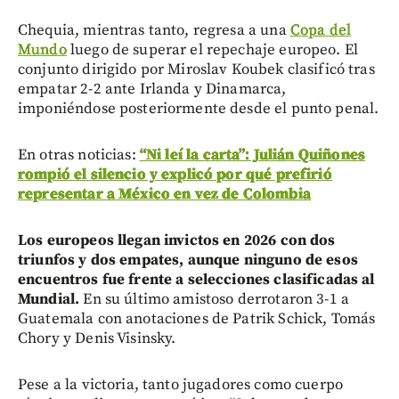
Chequia, mientras tanto, regresa a una
Copa del
Mundo
luego de superar el repechaje europeo. El
conjunto dirigido por Miroslav Koubek clasificó tras
empatar 2-2 ante Irlanda y Dinamarca,
imponiéndose posteriormente desde el punto penal.
En otras noticias:
“Ni leí la carta”: Julián Quiñones
rompió el silencio y explicó por qué prefirió
representar a México en vez de Colombia
Los europeos llegan invictos en 2026 con dos
triunfos y dos empates, aunque ninguno de esos
encuentros fue frente a selecciones clasificadas al
Mundial.
En su último amistoso derrotaron 3-1 a
Guatemala con anotaciones de Patrik Schick, Tomás
Chory y Denis Visinsky.
Pese a la victoria, tanto jugadores como cuerpo