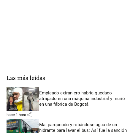
Las más leídas
Empleado extranjero habría quedado
atrapado en una máquina industrial y murió
en una fábrica de Bogotá
share
hace 1 hora
Mal parqueado y robándose agua de un
hidrante para lavar el bus: Así fue la sanción