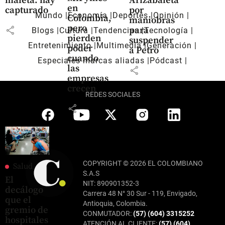
maleta: hay
Arizabaleta
en
capturado
por
Mundo
Economía
Deportes
Opinión
Colombia,
maniobras
pero
share
para
Blogs
Cultura
Tendencias
Tecnología
pierden
suspender
Entretenimiento
Multimedia
Generación
poder
a Petro
cuando
Especiales marcas aliadas
Pódcast
las
share
empresas
crecen
REDES SOCIALES
share
COPYRIGHT © 2026 EL COLOMBIANO
Salud
S.A.S
El
NIT: 890901352-3
decálogo
Carrera 48 N° 30 Sur - 119, Envigado,
que el
Antioquia, Colombia.
gremio de
CONMUTADOR:
(57) (604) 3315252
hospitales
ATENCIÓN AL CLIENTE:
(57) (604)