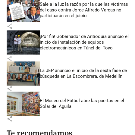
Sale a la luz la razón por la que las víctimas
del caso contra Jorge Alfredo Vargas no
participarán en el juicio
share
¡Por fin! Gobernador de Antioquia anunció el
inicio de instalación de equipos
electromecánicos en Túnel del Toyo
share
La JEP anunció el inicio de la sexta fase de
búsqueda en La Escombrera, de Medellín
share
El Museo del Fútbol abre las puertas en el
Solar del Águila
share
Te recomendamos