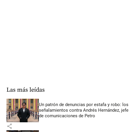
Las más leídas
Un patrón de denuncias por estafa y robo: los
señalamientos contra Andrés Hernández, jefe
de comunicaciones de Petro
share