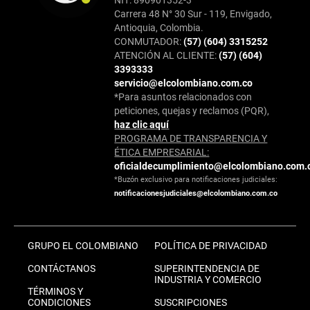
Carrera 48 N° 30 Sur - 119, Envigado,
Antioquia, Colombia.
CONMUTADOR:
(57) (604) 3315252
ATENCIÓN AL CLIENTE:
(57) (604)
3393333
servicio@elcolombiano.com.co
*Para asuntos relacionados con
peticiones, quejas y reclamos (PQR),
haz clic aquí
PROGRAMA DE TRANSPARENCIA Y
ÉTICA EMPRESARIAL:
oficialdecumplimiento@elcolombiano.com.
*Buzón exclusivo para notificaciones judiciales:
notificacionesjudiciales@elcolombiano.com.co
GRUPO EL COLOMBIANO
POLÍTICA DE PRIVACIDAD
CONTÁCTANOS
SUPERINTENDENCIA DE
INDUSTRIA Y COMERCIO
TÉRMINOS Y
CONDICIONES
SUSCRIPCIONES