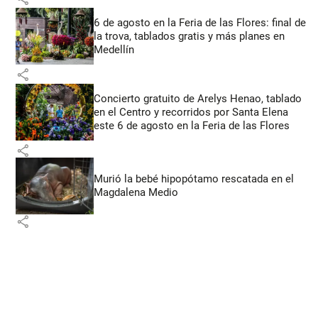
6 de agosto en la Feria de las Flores: final de
la trova, tablados gratis y más planes en
Medellín
share
Concierto gratuito de Arelys Henao, tablado
en el Centro y recorridos por Santa Elena
este 6 de agosto en la Feria de las Flores
share
Murió la bebé hipopótamo rescatada en el
Magdalena Medio
share