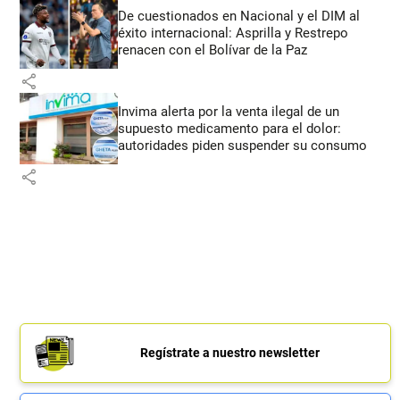
De cuestionados en Nacional y el DIM al
éxito internacional: Asprilla y Restrepo
renacen con el Bolívar de la Paz
share
Invima alerta por la venta ilegal de un
supuesto medicamento para el dolor:
autoridades piden suspender su consumo
share
Regístrate a nuestro newsletter