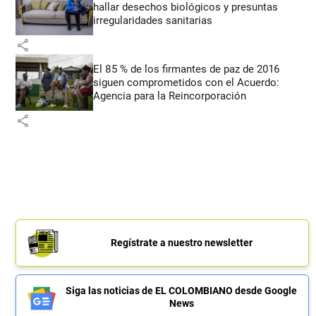
hallar desechos biológicos y presuntas
irregularidades sanitarias
share
El 85 % de los firmantes de paz de 2016
siguen comprometidos con el Acuerdo:
Agencia para la Reincorporación
share
Regístrate a nuestro newsletter
Siga las noticias de EL COLOMBIANO desde Google
News