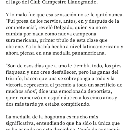
el lago del Club Campestre Llanogrande.
Y lo malo fue que esa sensación no se le quitó nunca.
"Fui presa de los nervios, antes, en y después de la
competencia", reveló Delgado, quien ya no se
cambia por nada como nueva campeona
suramericana, primer título de esta clase que
obtiene. Ya lo había hecho a nivel latinoamericano y
ahora piensa en una medalla panamericana.
"Son de esos días que a uno le tiembla todo, los pies
flaquean y uno cree desfallecer, pero las ganas del
triunfo, hacen que una se sobreponga a todo y la
victoria representa el premio a todo un sacrificio de
muchos años", dice una emocionada deportista,
quien comenzó en esquí náutico a los cinco años y
dos más tarde ya estaba compitiendo.
La medalla de la bogotana es mucho más
significativa, entendiendo que ha sido la única que
se ha ganado en esta disciplina. Venía de conseguir