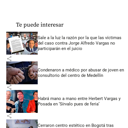
Te puede interesar
Sale a la luz la razón por la que las víctimas
del caso contra Jorge Alfredo Vargas no
participarán en el juicio
share
Condenaron a médico por abusar de joven en
consultorio del centro de Medellín
share
Habrá mano a mano entre Herbert Vargas y
Posada en ‘Sírvalo pues de feria’
share
Cerraron centro estético en Bogotá tras