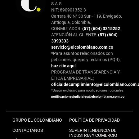
S.A.S
NIT: 890901352-3
Carrera 48 N° 30 Sur - 119, Envigado,
Antioquia, Colombia.
CONMUTADOR:
(57) (604) 3315252
ATENCIÓN AL CLIENTE:
(57) (604)
3393333
servicio@elcolombiano.com.co
*Para asuntos relacionados con
peticiones, quejas y reclamos (PQR),
haz clic aquí
PROGRAMA DE TRANSPARENCIA Y
ÉTICA EMPRESARIAL:
oficialdecumplimiento@elcolombiano.com.
*Buzón exclusivo para notificaciones judiciales:
notificacionesjudiciales@elcolombiano.com.co
GRUPO EL COLOMBIANO
POLÍTICA DE PRIVACIDAD
CONTÁCTANOS
SUPERINTENDENCIA DE
INDUSTRIA Y COMERCIO