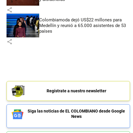
share
Colombiamoda dejó US$22 millones para
Medellín y reunió a 65.000 asistentes de 53
países
share
Regístrate a nuestro newsletter
Siga las noticias de EL COLOMBIANO desde Google
News