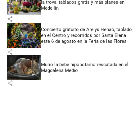
la trova, tablados gratis y más planes en
Medellín
share
Concierto gratuito de Arelys Henao, tablado
en el Centro y recorridos por Santa Elena
este 6 de agosto en la Feria de las Flores
share
Murió la bebé hipopótamo rescatada en el
Magdalena Medio
share