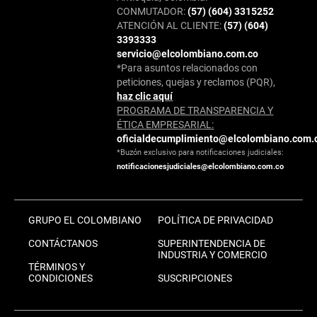
CONMUTADOR:
(57) (604) 3315252
ATENCIÓN AL CLIENTE:
(57) (604)
3393333
servicio@elcolombiano.com.co
*Para asuntos relacionados con
peticiones, quejas y reclamos (PQR),
haz clic aquí
PROGRAMA DE TRANSPARENCIA Y
ÉTICA EMPRESARIAL:
oficialdecumplimiento@elcolombiano.com.
*Buzón exclusivo para notificaciones judiciales:
notificacionesjudiciales@elcolombiano.com.co
GRUPO EL COLOMBIANO
POLÍTICA DE PRIVACIDAD
CONTÁCTANOS
SUPERINTENDENCIA DE
INDUSTRIA Y COMERCIO
TÉRMINOS Y
CONDICIONES
SUSCRIPCIONES